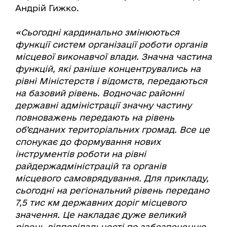
Андрій Гижко.
«Сьогодні кардинально змінюються
функції систем організації роботи органів
місцевої виконавчої влади. Значна частина
функцій, які раніше концентрувались на
рівні Міністерств і відомств, передаються
на базовий рівень. Водночас районні
державні адміністрації значну частину
повноважень передають на рівень
об’єднаних територіальних громад. Все це
спонукає до формування нових
інструментів роботи на рівні
райдержадміністрацій та органів
місцевого самоврядування. Для прикладу,
сьогодні на регіональний рівень передано
7,5 тис км державних доріг місцевого
значення. Це накладає дуже великий
рівень відповідальності по забезпеченню