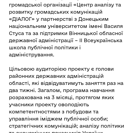
громадської організації «Центр аналізу та
розвитку громадських комунікацій
«ДІАЛОГ» у партнерстві з Донецьким
національним університетом імені Василя
Стуса та за підтримки Вінницької обласної
державної адміністрації – ІІ Всеукраїнська
школа публічної політики і
адміністрування.
Цільовою аудиторією проекту є голови
районних державних адміністрацій
області, які відвідуватимуть заняття раз на
два тижні. Загалом, програма навчання
розрахована на 3 місяці, протягом яких
учасники проекту оволодіють
компетентностями з побудови та
управління іміджем публічної особи;
стратегічних комунікацій; аналізу політики
та економічних показників України,