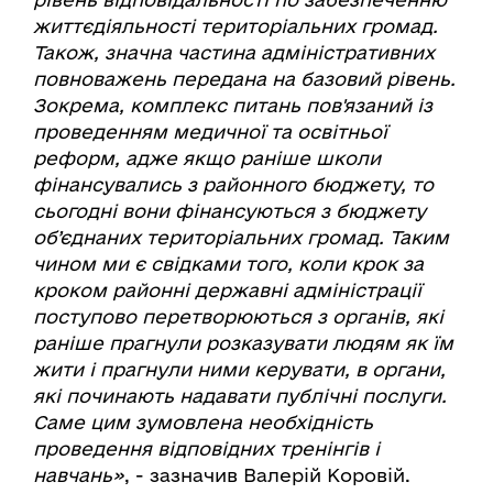
життєдіяльності територіальних громад.
Також, значна частина адміністративних
повноважень передана на базовий рівень.
Зокрема, комплекс питань пов'язаний із
проведенням медичної та освітньої
реформ, адже якщо раніше школи
фінансувались з районного бюджету, то
сьогодні вони фінансуються з бюджету
об’єднаних територіальних громад. Таким
чином ми є свідками того, коли крок за
кроком районні державні адміністрації
поступово перетворюються з органів, які
раніше прагнули розказувати людям як їм
жити і прагнули ними керувати, в органи,
які починають надавати публічні послуги.
Саме цим зумовлена необхідність
проведення відповідних тренінгів і
навчань»
, - зазначив Валерій Коровій.