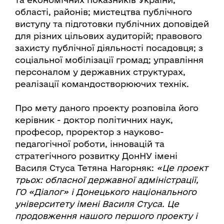
області, районів; мистецтва публічного
виступу та підготовки публічних доповідей
для різних цільових аудиторій; правового
захисту публічної діяльності посадовця; з
соціальної мобілізації громад; управління
персоналом у державних структурах,
реалізації командостворюючих технік.
Про мету даного проекту розповіла його
керівник - доктор політичних наук,
професор, проректор з науково-
педагогічної роботи, інновацій та
стратегічного розвитку ДонНУ імені
Василя Стуса Тетяна Нагорняк:
«Це проект
трьох: обласної державної адміністрації,
ГО «Діалог» і Донецького національного
університету імені Василя Стуса. Це
продовження нашого першого проекту і