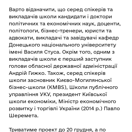
Варто відзначити, що серед спікерів та
викладачів школи кандидати і доктори
політичних та економічних наук, доценти,
політологи, бізнес-тренери, юристи та
адвокати, викладачі та завідувачі кафедр
Донецького національного університету
імені Василя Стуса. Окрім того, одним з
викладачів школи є перший заступник
голови обласної державної адміністрації
Андрій Гижко. Також, серед спікерів
школи засновник Києво-Могилянської
бізнес-школи (KMBS), Школи публічного
управління УКУ, президент Київської
школи економіки, Міністр економічного
розвитку і торгівлі України (2014 р.) Павло
Шеремета.
Триватиме проект до 20 грудня, а по