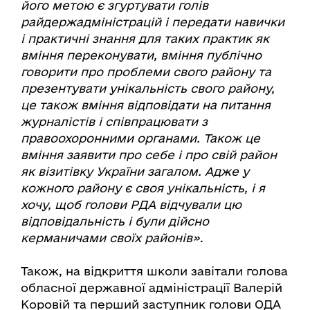
його метою є згуртувати голів
райдержадміністрацій і передати навички
і практичні знання для таких практик як
вміння переконувати, вміння публічно
говорити про проблеми свого району та
презентувати унікальність свого району,
це також вміння відповідати на питання
журналістів і співпрацювати з
правоохоронними органами. Також це
вміння заявити про себе і про свій район
як візитівку України загалом. Адже у
кожного району є своя унікальність, і я
хочу, щоб голови РДА відчували цю
відповідальність і були дійсно
керманичами своїх районів»
.
Також, на відкриття школи завітали голова
обласної державної адміністрації Валерій
Коровій та перший заступник голови ОДА