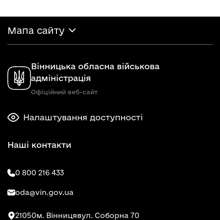
Мапа сайту
Вінницька обласна військова
адміністрація
Офіційний веб-сайт
Налаштування доступності
Наші контакти
0 800 216 433
oda@vin.gov.ua
21050
м. Вінниця
вул. Соборна 70