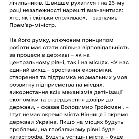
лічильників. Швидше рухатися і на 26-му
році незалежності нарешті визначитися:
хто, як і скільки споживає», - зазначив
Прем’єр-міністр.
На його думку, ключовим принципом
роботи має стати спільна відповідальність
за процеси в державі – як на
центральному рівні, так і на місцях. «У нас
єдиний вихід – зростання економіки,
створення та підтримка нормальних умов
розвитку підприємства на місцях,
використання всіх механізмів детінізації
економіки та ствердження довіри до
держави, - сказав Володимир Гройсман . –
І тут немає окремо міста Вінниця і окремо
держави Україна. Якщо на місцях будуть
проблеми, на глобальному рівні буде
катастрофа. Будуть успішні міста – буде