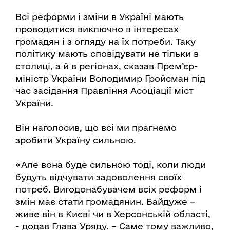
Всі реформи і зміни в Україні мають
проводитися виключно в інтересах
громадян і з огляду на їх потреби. Таку
політику мають сповідувати не тільки в
столиці, а й в регіонах, сказав Прем’єр-
міністр України Володимир Гройсман під
час засідання Правління Асоціації міст
України.
Він наголосив, що всі ми прагнемо
зробити Україну сильною.
«Але вона буде сильною тоді, коли люди
будуть відчувати задоволення своїх
потреб. Вигодонабувачем всіх реформ і
змін має стати громадянин. Байдуже –
живе він в Києві чи в Херсонській області,
- додав Глава Уряду. – Саме тому важливо,