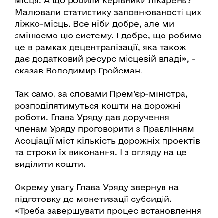
місця. А що робили керівники лікарень?
Малювали статистику заповнюваності цих
ліжко-місць. Все ніби добре, але ми
змінюємо цю систему. І добре, що робимо
це в рамках децентралізації, яка також
дає додатковий ресурс місцевій владі», -
сказав Володимир Гройсман.
Так само, за словами Прем’єр-міністра,
розподілятимуться кошти на дорожні
роботи. Глава Уряду дав доручення
членам Уряду проговорити з Правлінням
Асоціації міст кількість дорожніх проектів
та строки їх виконання. І з огляду на це
виділити кошти.
Окрему увагу Глава Уряду звернув на
підготовку до монетизації субсидій.
«Треба завершувати процес встановлення