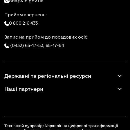
oda@vin.gov.ua
Прийом звернень:
0 800 216 433
Запис на прийом до посадових осіб:
(0432) 65-17-53,
65-17-54
Державні та регіональні ресурси
Наші партнери
Технічний супровід: Управління цифрової трансформації