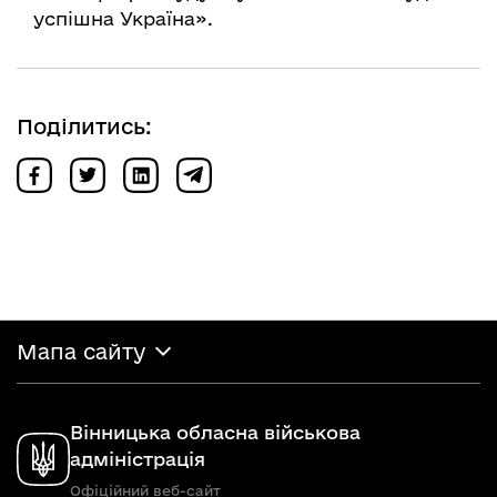
успішна Україна».
Поділитись:
Мапа сайту
Вінницька обласна військова
адміністрація
Офіційний веб-сайт