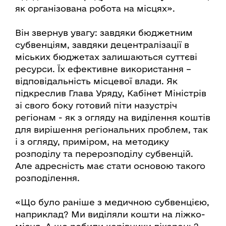
як організована робота на місцях».
Він звернув увагу: завдяки бюджетним
субвенціям, завдяки децентралізації в
міських бюджетах залишаються суттєві
ресурси. Їх ефективне використання –
відповідальність місцевої влади. Як
підкреслив Глава Уряду, Кабінет Міністрів
зі свого боку готовий піти назустріч
регіонам - як з огляду на виділення коштів
для вирішення регіональних проблем, так
і з огляду, приміром, на методику
розподілу та перерозподілу субвенцій.
Але адресність має стати основою такого
розподілення.
«Що було раніше з медичною субвенцією,
наприклад? Ми виділяли кошти на ліжко-