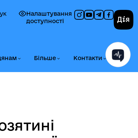
ук
Налаштування
доступності
Дія
дянам
Більше
Контакти
озятині