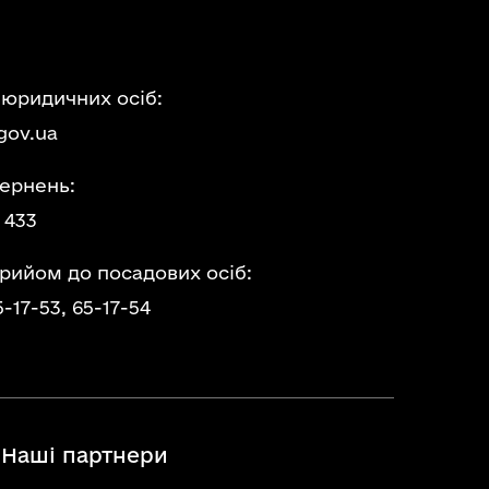
 юридичних осіб:
gov.ua
ернень:
 433
прийом до посадових осіб:
5-17-53,
65-17-54
Наші партнери