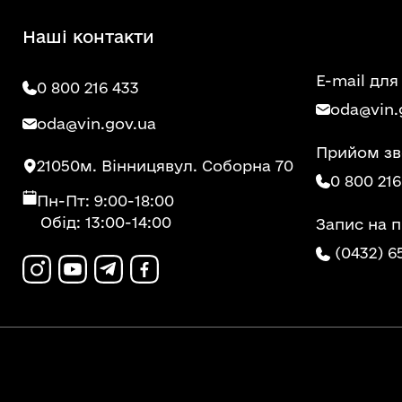
Наші контакти
E-mail для
0 800 216 433
oda@vin.
oda@vin.gov.ua
Прийом зв
21050
м. Вінниця
вул. Соборна 70
0 800 216
Пн-Пт: 9:00-18:00
Обід: 13:00-14:00
Запис на 
(0432) 6