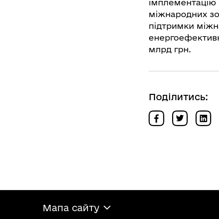
імплементацію 
міжнародних зо
підтримки міжн
енергоефективн
млрд грн.
Поділитись:
Мапа сайту