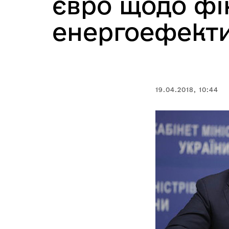
євро щодо фі
енергоефекти
19.04.2018, 10:44