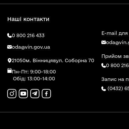
Наші контакти
E-mail для
0 800 216 433
oda@vin.
oda@vin.gov.ua
Прийом зв
21050
м. Вінниця
вул. Соборна 70
0 800 216
Пн-Пт: 9:00-18:00
Обід: 13:00-14:00
Запис на 
(0432) 6