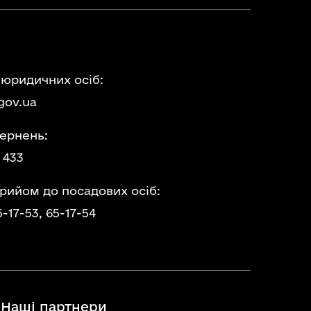
 юридичних осіб:
gov.ua
ернень:
 433
прийом до посадових осіб:
5-17-53,
65-17-54
Наші партнери