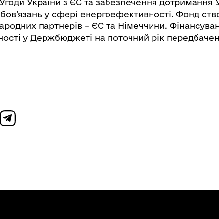
Угоди України з ЄС та забезпечення дотримання 
бов’язань у сфері енергоефективності. Фонд ств
ародних партнерів – ЄС та Німеччини. Фінансува
ості у Держбюджеті на поточний рік передбачене 