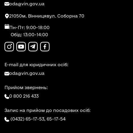
oda@vin.gov.ua
21050
м. Вінниця
вул. Соборна 70
Пн-Пт: 9:00-18:00
Обід: 13:00-14:00
E-mail для юридичних осіб:
oda@vin.gov.ua
Прийом звернень:
0 800 216 433
Запис на прийом до посадових осіб:
(0432) 65-17-53,
65-17-54