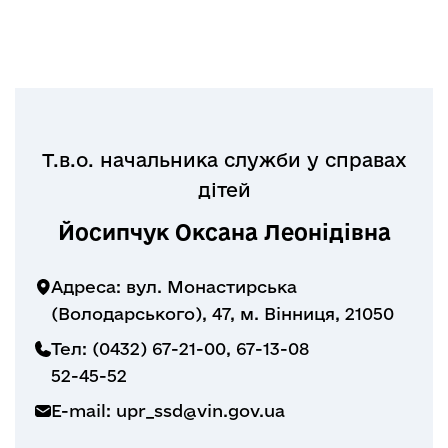
Т.в.о. начальника служби у справах
дітей
Йосипчук Оксана Леонідівна
Адреса: вул. Монастирська
(Володарського), 47, м. Вінниця, 21050
Тел: (0432) 67-21-00, 67-13-08
52-45-52
E-mail:
upr_ssd@vin.gov.ua