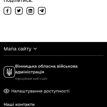
Поділитись:
Мапа сайту
Вінницька обласна військова
адміністрація
Офіційний веб-сайт
Налаштування доступності
Наші контакти