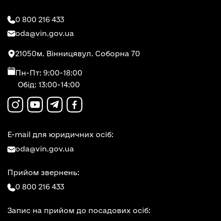
0 800 216 433
oda@vin.gov.ua
21050
м. Вінниця
вул. Соборна 70
Пн-Пт: 9:00-18:00
Обід: 13:00-14:00
E-mail для юридичних осіб:
oda@vin.gov.ua
Прийом звернень:
0 800 216 433
Запис на прийом до посадових осіб: