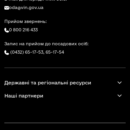
oda@vin.gov.ua
Прийом звернень:
0 800 216 433
Запис на прийом до посадових осіб:
(0432) 65-17-53,
65-17-54
Державні та регіональні ресурси
Наші партнери