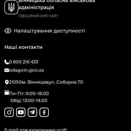
Вінницька обласна військова
адміністрація
Офіційний веб-сайт
Налаштування доступності
Наші контакти
0 800 216 433
oda@vin.gov.ua
21050
м. Вінниця
вул. Соборна 70
Пн-Пт: 9:00-18:00
Обід: 13:00-14:00
E-mail для юридичних осіб: