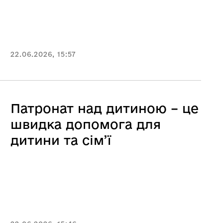
22.06.2026, 15:57
Патронат над дитиною – це
швидка допомога для
дитини та сім’ї