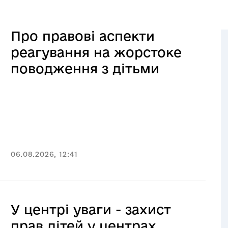
Про правові аспекти
реагування на жорстоке
поводження з дітьми
06.08.2026, 12:41
У центрі уваги - захист
прав дітей у центрах