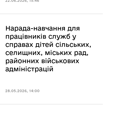
22.06.2026, 15:46
Нарада-навчання для
працівників служб у
справах дітей сільських,
селищних, міських рад,
районних військових
адміністрацій
28.05.2026, 14:00