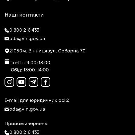
Наші контакти
0 800 216 433
oda@vin.gov.ua
21050
м. Вінниця
вул. Соборна 70
Пн-Пт: 9:00-18:00
Обід: 13:00-14:00
E-mail для юридичних осіб:
oda@vin.gov.ua
Прийом звернень:
0 800 216 433