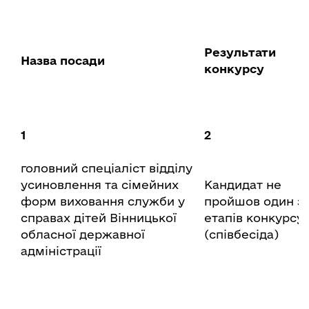
Результати
Назва посади
конкурсу
1
2
головний спеціаліст відділу
усиновлення та сімейних
Кандидат не
форм виховання служби у
пройшов один з
справах дітей Вінницької
етапів конкурсу
обласної державної
(співбесіда)
адміністрації