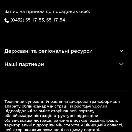
Запис на прийом до посадових осіб:
(0432) 65-17-53,
65-17-54
Державні та регіональні ресурси
Наші партнери
Технічний супровід: Управління цифрової трансформації
апарату облвійськадміністрації
support@vin.gov.ua
Відповідальні за зміст сторінок веб-порталу
облвійськадміністрації: структурні підрозділи
облвійськадміністрації, районні військові адміністрації,
територіальні підрозділи міністерств у Вінницькій області,
веб-сторінки яких розміщені на цьому порталі.