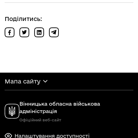
Поділитись:
Мапа сайту
Вінницька обласна військова
адміністрація
Офіційний веб-сайт
Налаштування доступності