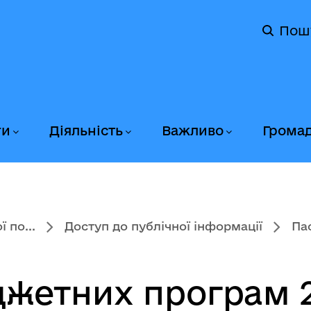
Пош
ги
Діяльність
Важливо
Грома
 по...
Доступ до публічної інформації
Па
жетних програм 2