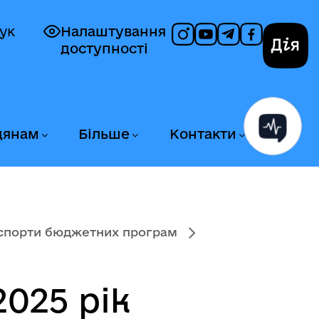
ук
Налаштування
доступності
Дія
дянам
Більше
Контакти
спорти бюджетних програм
025 рік