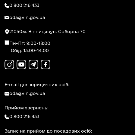
0 800 216 433
oda@vin.gov.ua
21050
м. Вінниця
вул. Соборна 70
Пн-Пт: 9:00-18:00
Обід: 13:00-14:00
E-mail для юридичних осіб:
oda@vin.gov.ua
Прийом звернень:
0 800 216 433
Запис на прийом до посадових осіб: