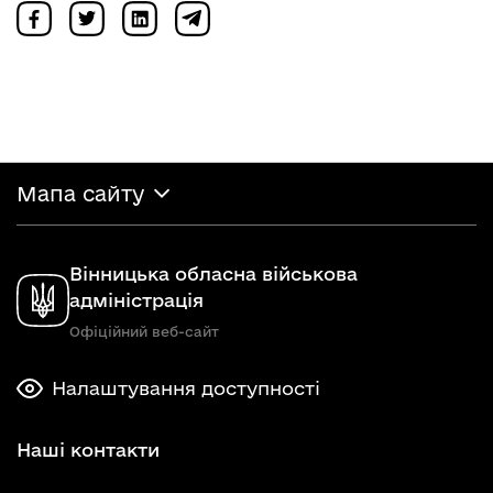
Мапа сайту
Вінницька обласна військова
адміністрація
Офіційний веб-сайт
Налаштування доступності
Наші контакти