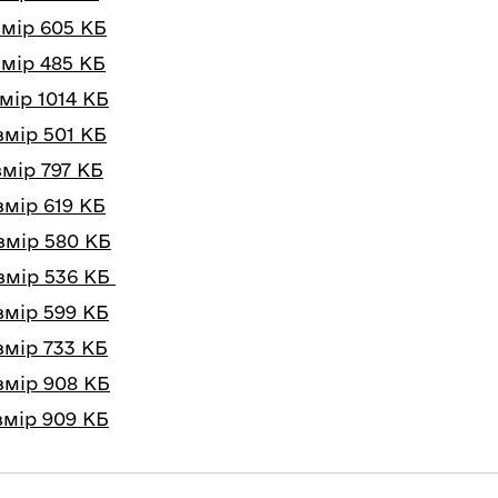
змір 605 КБ
змір 485 КБ
змір 1014 КБ
змір 501 КБ
змір 797 КБ
змір 619 КБ
озмір 580 КБ
озмір 536 КБ
змір 599 КБ
змір 733 КБ
змір 908 КБ
змір 909 КБ