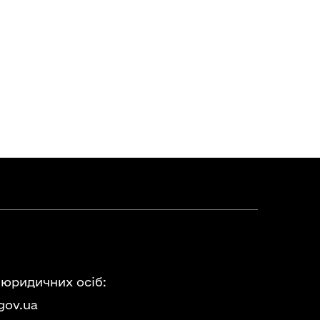
 юридичних осіб:
gov.ua