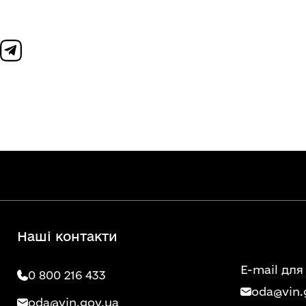
Наші контакти
E-mail для
0 800 216 433
oda@vin.
oda@vin.gov.ua