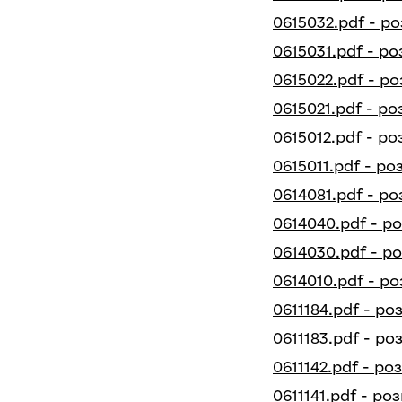
0615032.pdf - р
0615031.pdf - ро
0615022.pdf - ро
0615021.pdf - ро
0615012.pdf - ро
0615011.pdf - ро
0614081.pdf - р
0614040.pdf - р
0614030.pdf - р
0614010.pdf - ро
0611184.pdf - ро
0611183.pdf - ро
0611142.pdf - ро
0611141.pdf - ро