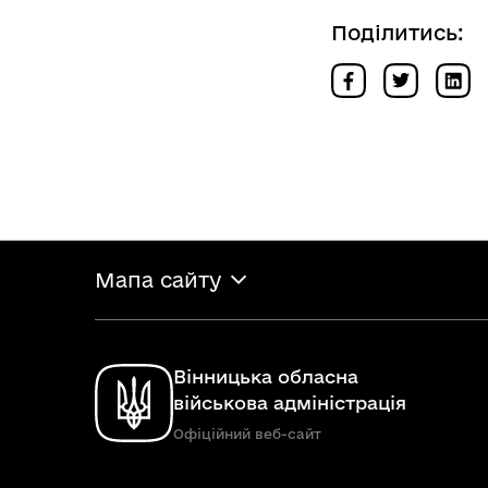
Поділитись:
Мапа сайту
Вінницька обласна
військова адміністрація
Офіційний веб-сайт