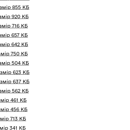
озмір 855 КБ
змір 920 КБ
змір 716 КБ
змір 657 КБ
змір 642 КБ
змір 750 КБ
озмір 504 КБ
озмір 623 КБ
озмір 637 КБ
змір 562 КБ
змір 461 КБ
змір 456 КБ
змір 713 КБ
змір 341 КБ