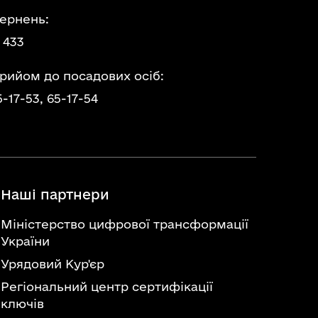
ернень:
 433
прийом до посадових осіб:
5-17-53,
65-17-54
Наші партнери
Міністерство цифрової трансформації
України
Урядовий Кур'єр
Регіональний центр сертифікації
ключів