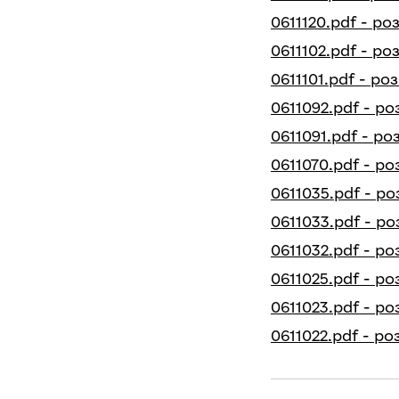
0611120.pdf - ро
0611102.pdf - ро
0611101.pdf - ро
0611092.pdf - ро
0611091.pdf - ро
0611070.pdf - ро
0611035.pdf - р
0611033.pdf - р
0611032.pdf - ро
0611025.pdf - ро
0611023.pdf - ро
0611022.pdf - ро