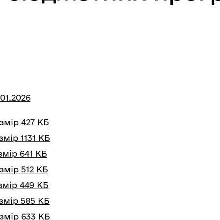
01.2026
озмір 427 КБ
змір 1131 КБ
змір 641 КБ
змір 512 КБ
змір 449 КБ
озмір 585 КБ
озмір 633 КБ