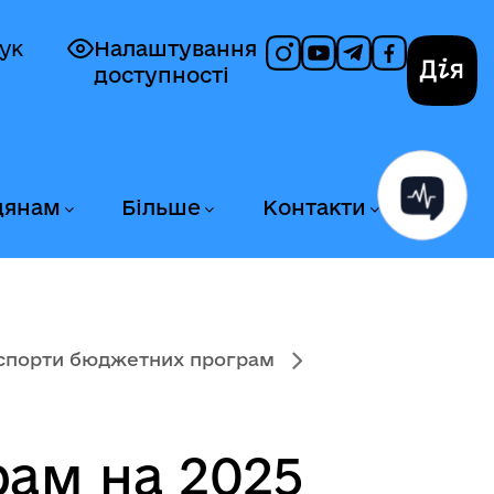
ук
Налаштування
доступності
Дія
дянам
Більше
Контакти
спорти бюджетних програм
ам на 2025