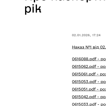
рік
02.01.2026, 17:24
Наказ №1 від 02.
0616088.pdf - р
0615062.pdf - ро
0615061.pdf - ро
0615053.pdf - ро
0615051.pdf - ро
0615042.pdf - р
0615033.pdf - р