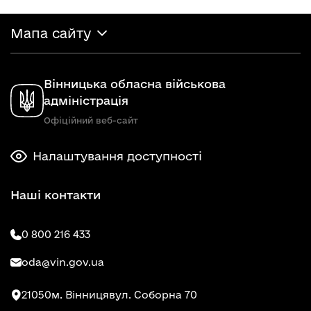
Мапа сайту
Вінницька обласна військова
адміністрація
Офіційний веб-сайт
Налаштування доступності
Наші контакти
0 800 216 433
oda@vin.gov.ua
21050
м. Вінниця
вул. Соборна 70