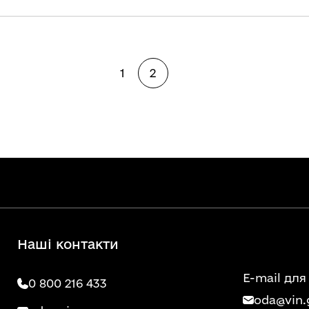
1
2
Наші контакти
E-mail для
0 800 216 433
oda@vin.