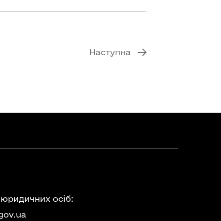
Наступна
 юридичних осіб:
gov.ua