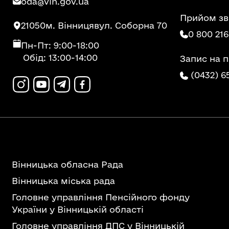
oda@vin.gov.ua
Прийом зв
21050
м. Вінниця
вул. Соборна 70
0 800 216
Пн-Пт: 9:00-18:00
Обід: 13:00-14:00
Запис на 
(0432) 6
Вінницька обласна Рада
Вінницька міська рада
Головне управління Пенсійного фонду
України у Вінницькій області
Головне управління ДПС у Вінницькій