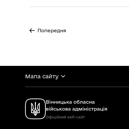
Попередня
Мапа сайту
Вінницька обласна
військова адміністрація
Офіційний веб-сайт