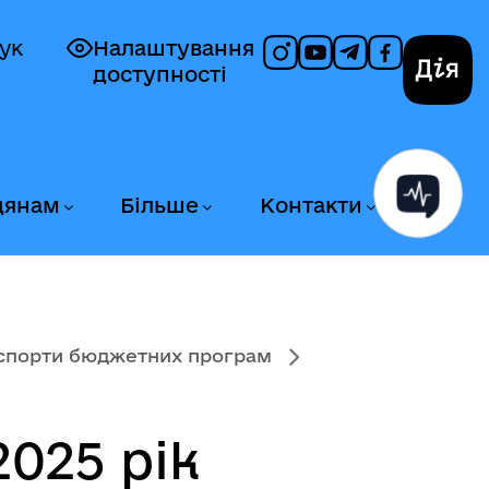
ук
Налаштування
доступності
Дія
дянам
Більше
Контакти
спорти бюджетних програм
025 рік