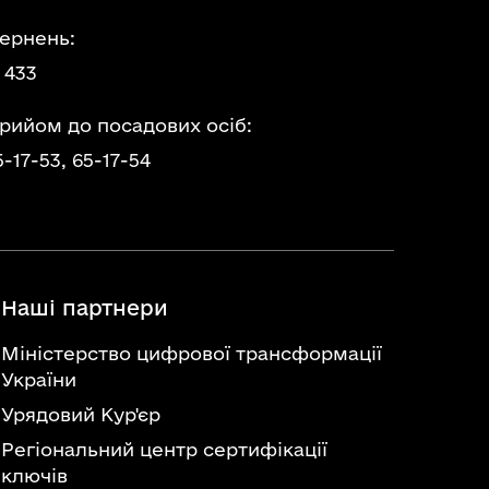
ернень:
 433
прийом до посадових осіб:
5-17-53,
65-17-54
Наші партнери
Міністерство цифрової трансформації
України
Урядовий Кур'єр
Регіональний центр сертифікації
ключів