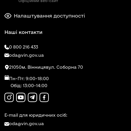
Офіційний веб-сайт
Налаштування доступності
Наші контакти
0 800 216 433
oda@vin.gov.ua
21050
м. Вінниця
вул. Соборна 70
Пн-Пт: 9:00-18:00
Обід: 13:00-14:00
E-mail для юридичних осіб:
oda@vin.gov.ua