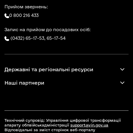
Прийом звернень:
0 800 216 433
Запис на прийом до посадових осіб:
(0432) 65-17-53,
65-17-54
Державні та регіональні ресурси
Наші партнери
Технічний супровід: Управління цифрової трансформації
апарату облвійськадміністрації
support@vin.gov.ua
Відповідальні за зміст сторінок веб-порталу