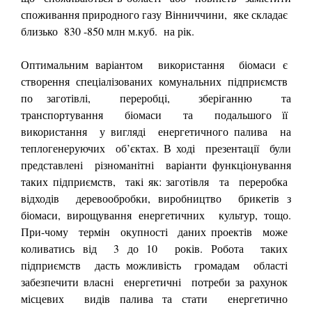
споживання природного газу Вінниччини, яке складає
близько 830 -850 млн м.куб. на рік.
Оптимальним варіантом використання біомаси є
створення спеціалізованих комунальних підприємств
по заготівлі, переробці, зберіганню та
транспортування біомаси та подальшого її
використання у вигляді енергетичного палива на
теплогенеруючих об’єктах. В ході презентації були
представлені різноманітні варіанти функціонування
таких підприємств, такі як: заготівля та переробка
відходів деревообробки, виробництво брикетів з
біомаси, вирощування енергетичних культур, тощо.
При-чому термін окупності даних проектів може
коливатись від 3 до 10 років. Робота таких
підприємств дасть можливість громадам області
забезпечити власні енергетичні потреби за рахунок
місцевих видів палива та стати енергетично