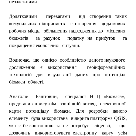
незалежними.
Додатковими перевагами від створення таких
комунальних підприємств є створення додаткових
робочих місць, збільшення надходження до місцевих
бюджетів за рахунок податку на прибуток та
покращення екологічної ситуації.
Водночас, ще однією особливістю даного наукового
дослідження є використання геоінформаційних
технологій для візуалізації даних про потенціал
біомаси області.
Анатолій Баштовий, спеціаліст НТЦ «Біомаса»,
представив присутнім зовнішній вигляд електронної
карти потенціалу біомаси. Для розробки даного
елементу була використана відкрита платформа QGIS,
яка є безкоштовною та не потребує ліцензії, що
дозволить використовувати електронну карту усім