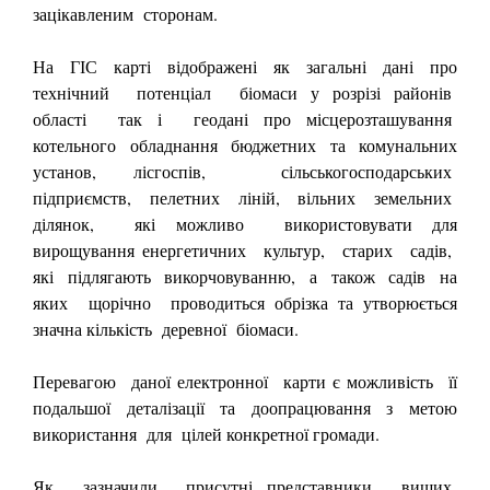
зацікавленим сторонам.
На ГІС карті відображені як загальні дані про
технічний потенціал біомаси у розрізі районів
області так і геодані про місцерозташування
котельного обладнання бюджетних та комунальних
установ, лісгоспів, сільськогосподарських
підприємств, пелетних ліній, вільних земельних
ділянок, які можливо використовувати для
вирощування енергетичних культур, старих садів,
які підлягають викорчовуванню, а також садів на
яких щорічно проводиться обрізка та утворюється
значна кількість деревної біомаси.
Перевагою даної електронної карти є можливість її
подальшої деталізації та доопрацювання з метою
використання для цілей конкретної громади.
Як зазначили присутні представники вищих