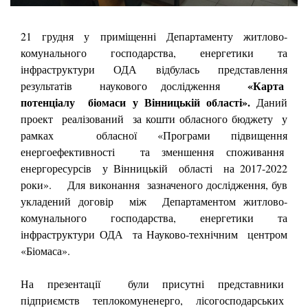
21 грудня у приміщенні Департаменту житлово-
комунального господарства, енергетики та
інфраструктури ОДА відбулась представлення
«Карта
результатів наукового дослідження
потенціалу біомаси у Вінницькій області».
Даний
проект реалізований за кошти обласного бюджету у
рамках обласної «Програми підвищення
енергоефективності та зменшення споживання
енергоресурсів у Вінницькій області на 2017-2022
роки».
Для виконання зазначеного дослідження, був
укладений договір між
Департаментом житлово-
комунального господарства, енергетики та
інфраструктури ОДА та Науково-технічним центром
«Біомаса».
На презентації були присутні представники
підприємств теплокомуненерго, лісогосподарських