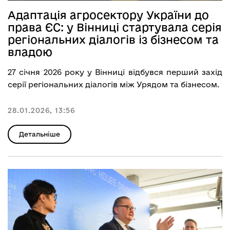
Адаптація агросектору України до
права ЄС: у Вінниці стартувала серія
регіональних діалогів із бізнесом та
владою
27 січня 2026 року у Вінниці відбувся перший захід
серії регіональних діалогів між Урядом та бізнесом.
28.01.2026, 13:56
Детальніше