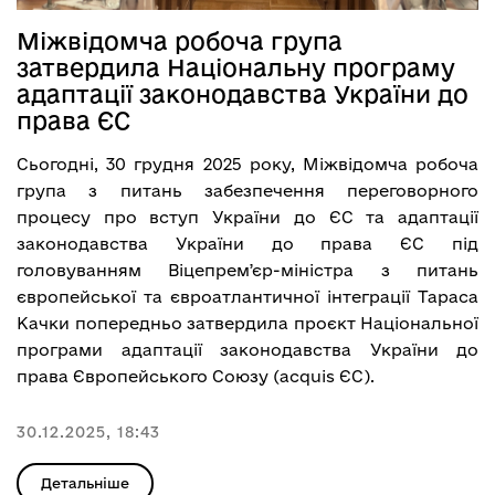
Міжвідомча робоча група
затвердила Національну програму
адаптації законодавства України до
права ЄС
Сьогодні, 30 грудня 2025 року, Міжвідомча робоча
група з питань забезпечення переговорного
процесу про вступ України до ЄС та адаптації
законодавства України до права ЄС під
головуванням Віцепремʼєр-міністра з питань
європейської та євроатлантичної інтеграції Тараса
Качки попередньо затвердила проєкт Національної
програми адаптації законодавства України до
права Європейського Союзу (acquis ЄС).
30.12.2025, 18:43
Детальніше