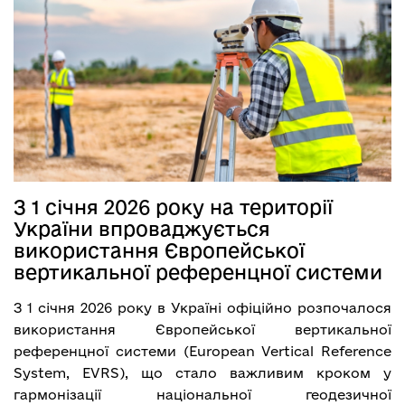
З 1 січня 2026 року на території
України впроваджується
використання Європейської
вертикальної референцної системи
З 1 січня 2026 року в Україні офіційно розпочалося
використання Європейської вертикальної
референцної системи (European Vertical Reference
System, EVRS), що стало важливим кроком у
гармонізації національної геодезичної