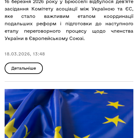
16 березня 2026 року у Брюсселі відбулося дев’яте
засідання Комітету асоціації між Україною та ЄС,
яке стало важливим етапом координації
подальших реформ і підготовки до наступного
етапу переговорного процесу щодо членства
України в Європейському Союзі.
18.03.2026, 13:48
Детальніше