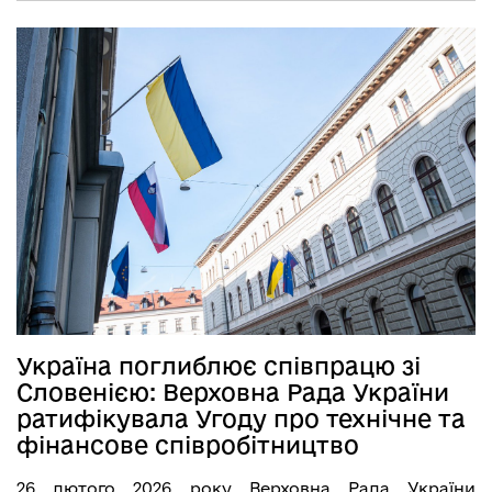
Україна поглиблює співпрацю зі
Словенією: Верховна Рада України
ратифікувала Угоду про технічне та
фінансове співробітництво
26 лютого 2026 року Верховна Рада України