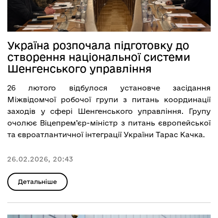
Україна розпочала підготовку до
створення національної системи
Шенгенського управління
26 лютого відбулося установче засідання
Міжвідомчої робочої групи з питань координації
заходів у сфері Шенгенського управління. Групу
очолює Віцепрем’єр-міністр з питань європейської
та євроатлантичної інтеграції України Тарас Качка.
26.02.2026, 20:43
Детальніше