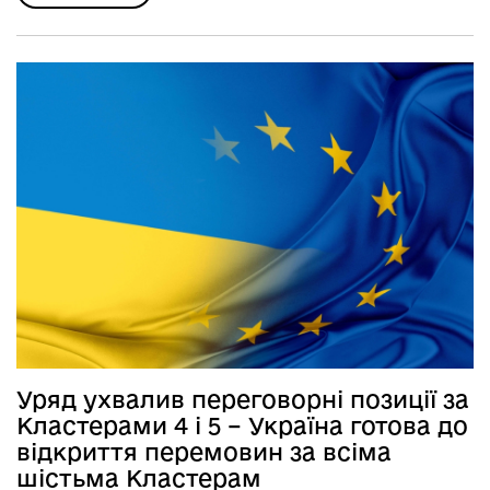
Уряд ухвалив переговорні позиції за
Кластерами 4 і 5 – Україна готова до
відкриття перемовин за всіма
шістьма Кластерам