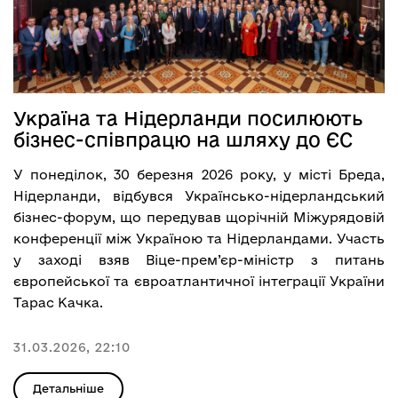
Україна та Нідерланди посилюють
бізнес-співпрацю на шляху до ЄС
У понеділок, 30 березня 2026 року, у місті Бреда,
Нідерланди, відбувся Українсько-нідерландський
бізнес-форум, що передував щорічній Міжурядовій
конференції між Україною та Нідерландами. Участь
у заході взяв Віце-прем’єр-міністр з питань
європейської та євроатлантичної інтеграції України
Тарас Качка.
31.03.2026, 22:10
Детальніше