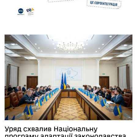
Уряд схвалив Національну
програму адаптації законодавства