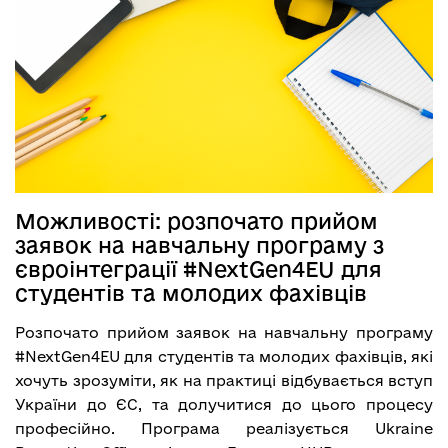
Можливості: розпочато прийом
заявок на навчальну програму з
євроінтеграції #NextGen4EU для
студентів та молодих фахівців
Pозпочато прийом заявок на навчальну програму
#NextGen4EU для студентів та молодих фахівців, які
хочуть зрозуміти, як на практиці відбувається вступ
України до ЄС, та долучитися до цього процесу
професійно. Програма реалізується Ukraine