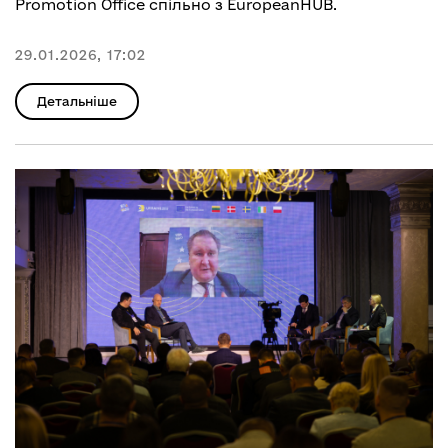
Promotion Office спільно з EuropeanHUB.
29.01.2026, 17:02
Детальніше