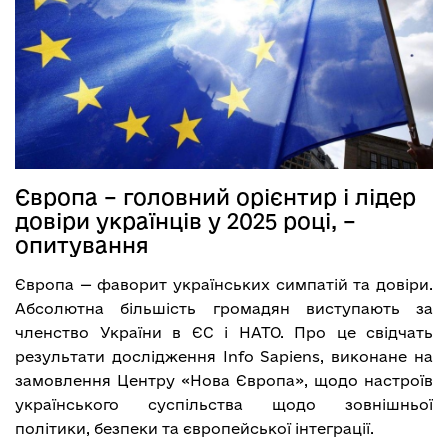
Європа – головний орієнтир і лідер
довіри українців у 2025 році, –
опитування
Європа — фаворит українських симпатій та довіри.
Абсолютна більшість громадян виступають за
членство України в ЄС і НАТО. Про це свідчать
результати дослідження Info Sapiens, виконане на
замовлення Центру «Нова Європа», щодо настроїв
українського суспільства щодо зовнішньої
політики, безпеки та європейської інтеграції.