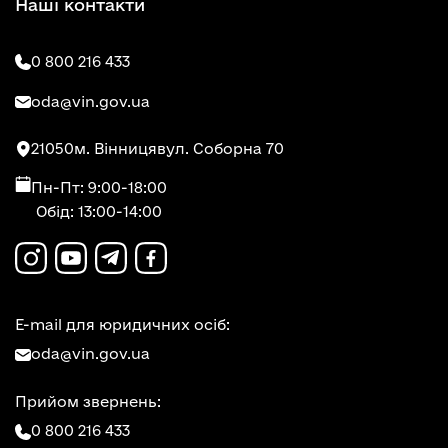
Наші контакти
0 800 216 433
oda@vin.gov.ua
21050
м. Вінниця
вул. Соборна 70
Пн-Пт: 9:00-18:00
Обід: 13:00-14:00
E-mail для юридичних осіб:
oda@vin.gov.ua
Прийом звернень:
0 800 216 433