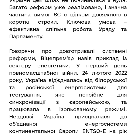
Багато реформ уже реалізовано, і значна
частина вимог ЄС є цілком досяжною в
короткі строки. Ключова умова –
ефективна спільна робота Уряду та
Парламенту.
Говорячи про довготривалі системні
реформи, Віцепремʼєр навів приклад із
сектору енергетики. У перший день
повномасштабної війни, 24 лютого 2022
року, Україна відʼєдналась від білоруської
та російської енергосистеми для
тестування, яке потрібне для
синхронізації з європейською, та
працювала в ізольованому режимі.
Невдовзі Україна приєдналася до
об’єднаної енергосистеми
континентальної Європи ENTSO-E на рік