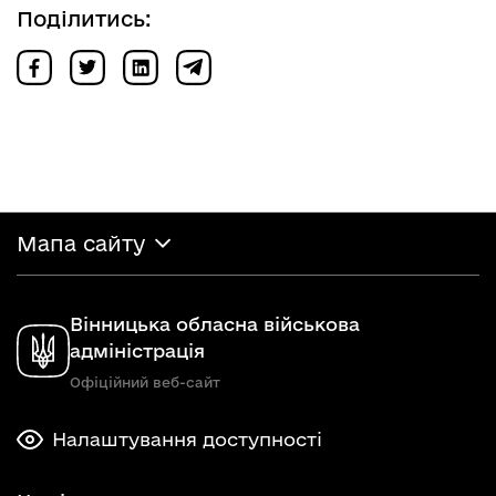
Поділитись:
Мапа сайту
Вінницька обласна військова
адміністрація
Офіційний веб-сайт
Налаштування доступності