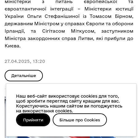
міністерки з питань європейської та
євроатлантичної інтеграції – Міністерки юстиції
України Ольги Стефанішиної із Томасом Бірном,
державним Міністром у справах Європи та оборони
Ірландії, та Сігітасом Міткусом, заступником
Міністра закордонних справ Литви, які прибули до
Києва.
27.04.2025, 13:20
Детальніше
Наш веб-сайт використовує cookies для того,
щоб зробити перегляд сайту кращим для вас.
Користуючись нашим сайтом ви погоджуєтесь
на використання cookies.
Прийняти
Більше про Cookies