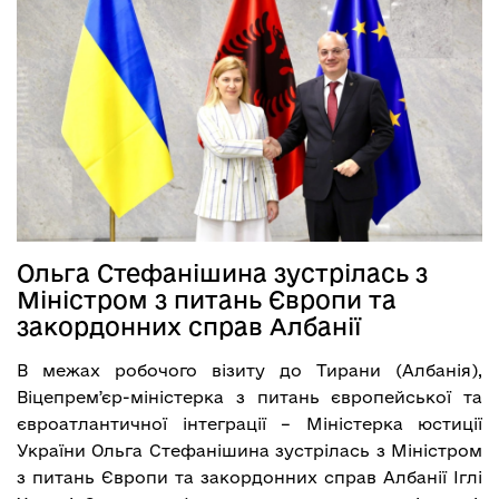
Ольга Стефанішина зустрілась з
Міністром з питань Європи та
закордонних справ Албанії
В межах робочого візиту до Тирани (Албанія),
Віцепремʼєр-міністерка з питань європейської та
євроатлантичної інтеграції – Міністерка юстиції
України Ольга Стефанішина зустрілась з Міністром
з питань Європи та закордонних справ Албанії Іглі