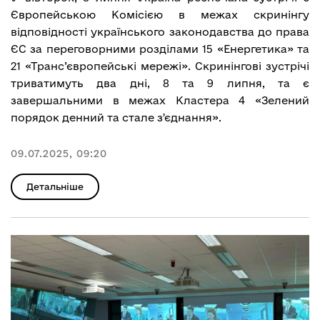
Європейською Комісією в межах скринінгу
відповідності українського законодавства до права
ЄС за переговорними розділами 15 «Енергетика» та
21 «Транс’європейські мережі». Скринінгові зустрічі
триватимуть два дні, 8 та 9 липня, та є
завершальними в межах Кластера 4 «Зелений
порядок денний та стале зʼєднання».
09.07.2025, 09:20
Детальніше