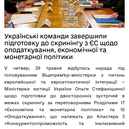
Українські команди завершили
підготовку до скринінгу з ЄС щодо
оподаткування, економічної та
монетарної політики
У четвер, 29 травня відбулась нарада під
головуванням Віцепремʼєр-міністерки з питань
європейської та євроатлантичної інтеграції –
Міністерки юстиції України Ольги Стефанішиної
щодо підготовки до двосторонніх зустрічей в
межах скринінгу за переговорними Розділами 17
«Економічна та монетарна політика» та 16
«Оподаткування», що належать до Кластера 3
«Конкурентоспроможність та інклюзивний