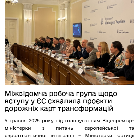
Міжвідомча робоча група щодо
вступу у ЄС схвалила проєкти
дорожніх карт трансформацій
5 травня 2025 року під головуванням Віцепрем’єр-
міністерки з питань європейської та
євроатлантичної інтеграції – Міністерки юстиції