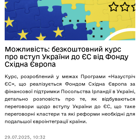
Можливість: безкоштовний курс
про вступ України до ЄС від Фонду
Східна Європа
Курс, розроблений у межах
Програми
«Назустріч
ЄС», що реалізується Фондом Східна Європа за
фінансової підтримки Посольства Ірландії в Україні,
детально розповість про те, як відбуваються
переговори щодо вступу України до ЄС, що таке
переговорні кластери та які реформи необхідні для
подальшої євроінтеграції країни.
29.07.2025, 10:32