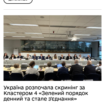
Україна розпочала скринінг за
Кластером 4 «Зелений порядок
денний та стале зʼєднання»