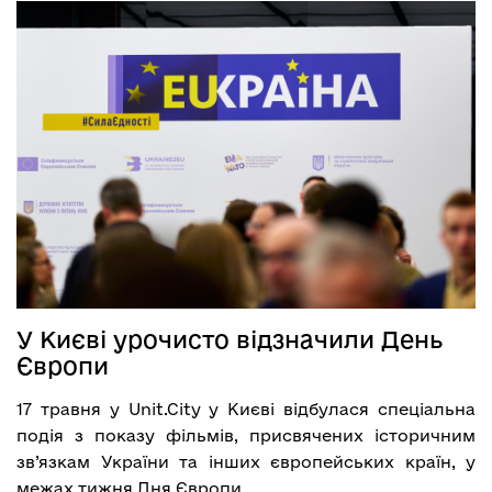
У Києві урочисто відзначили День
Європи
17 травня у Unit.City у Києві відбулася спеціальна
подія з показу фільмів, присвячених історичним
зв’язкам України та інших європейських країн, у
межах тижня Дня Європи.