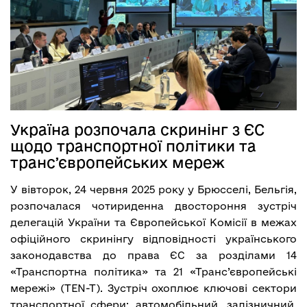
Україна розпочала скринінг з ЄС
щодо транспортної політики та
трансʼєвропейських мереж
У вівторок, 24 червня 2025 року у Брюсселі, Бельгія,
розпочалася чотириденна двостороння зустріч
делегацій України та Європейської Комісії в межах
офіційного скринінгу відповідності українського
законодавства до права ЄС за розділами 14
«Транспортна політика» та 21 «Транс’європейські
мережі» (TEN-T). Зустріч охоплює ключові сектори
транспортної сфери: автомобільний, залізничний,