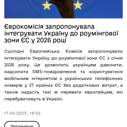
Єврокомісія запропонувала
інтегрувати Україну до роумінгової
зони ЄС у 2026 році
Сьогодні Європейська Комісія запропонувала
інтегрувати Україну до роумінгової зони ЄС з січня
2026 року. Це дозволить українцям дзвонити,
надсилати SMS-повідомлення та користуватися
мобільним інтернетом з українських телефонних
номерів у 27 країнах ЄС без додаткових витрат, а
також надасть такі ж переваги європейцям, які
перебуватимуть в Україні.
17.06.2025, 16:52
Детальніше