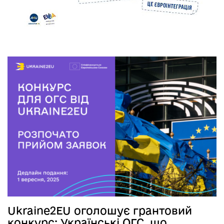
Ukraine2EU оголошує грантовий
конкурс: Українські ОГС, що