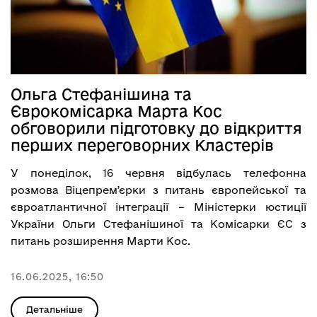
Ольга Стефанішина та
Єврокомісарка Марта Кос
обговорили підготовку до відкриття
перших переговорних Кластерів
У понеділок, 16 червня відбулась телефонна
розмова Віцепремʼєрки з питань європейської та
євроатлантичної інтеграції – Міністерки юстиції
України Ольги Стефанішиної та Комісарки ЄС з
питань розширення Марти Кос.
16.06.2025, 16:50
Детальніше