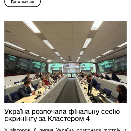
Детальніше
Україна розпочала фінальну сесію
скринінгу за Кластером 4
У вівторок, 8 липня Україна розпочала зустрічі з