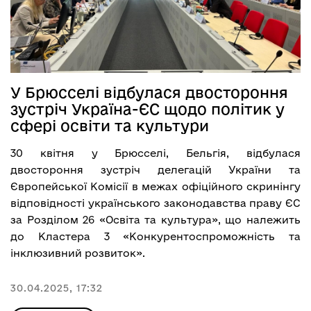
У Брюсселі відбулася двостороння
зустріч Україна-ЄС щодо політик у
сфері освіти та культури
30 квітня у Брюсселі, Бельгія, відбулася
двостороння зустріч делегацій України та
Європейської Комісії в межах офіційного скринінгу
відповідності українського законодавства праву ЄС
за Розділом 26 «Освіта та культура», що належить
до Кластера 3 «Конкурентоспроможність та
інклюзивний розвиток».
30.04.2025, 17:32