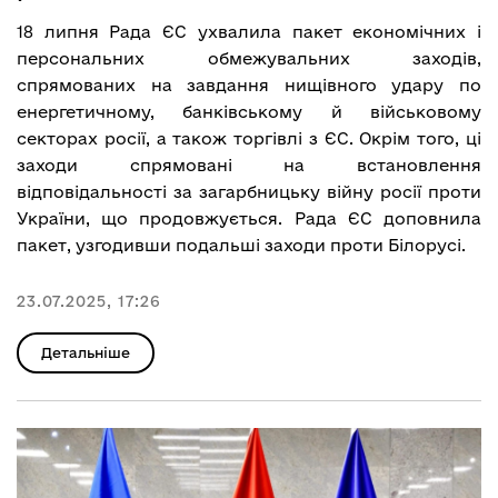
18 липня Рада ЄС ухвалила пакет економічних і
персональних обмежувальних заходів,
спрямованих на завдання нищівного удару по
енергетичному, банківському й військовому
секторах росії, а також торгівлі з ЄС. Окрім того, ці
заходи спрямовані на встановлення
відповідальності за загарбницьку війну росії проти
України, що продовжується. Рада ЄС доповнила
пакет, узгодивши подальші заходи проти Білорусі.
23.07.2025, 17:26
Детальніше