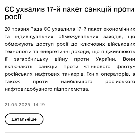
ЄС ухвалив 17-й пакет санкцій проти
росії
20 травня Рада ЄС
ухвалила
17-й пакет економічних
та індивідуальних обмежувальних заходів, що
обмежують доступ росії до ключових військових
технологій та енергетичні доходи, що підживлюють
її загарбницьку війну проти України. Вони
включають санкцій проти «тіньового флоту»
російських нафтових танкерів, їхніх операторів, а
також проти найбільшого російського
нафтовидобувного підприємства.
21.05.2025, 14:19
Детальніше