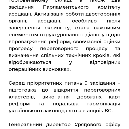
засідання Парламентського комітету
асоціації. Активізація роботи двосторонніх
органів асоціації, особливо після
завершення скринінгу, стала важливим
елементом структурованого діалогу щодо
впровадження реформ, своєчасної оцінки
прогресу переговорного процесу та
визначення спільних технічних кроків, які
відображаються у відповідних
операційних висновках.
Серед пріоритетних питань 9 засідання –
підготовка до відкриття переговорних
кластерів, виконання дорожніх карт
реформ та подальша гармонізація
українського законодавства з acquis ЄС.
Генеральний директор Урядового офісу