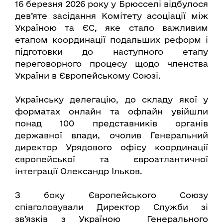
16 березня 2026 року у Брюсселі відбулося
дев’яте засідання Комітету асоціації між
Україною та ЄС, яке стало важливим
етапом координації подальших реформ і
підготовки до наступного етапу
переговорного процесу щодо членства
України в Європейському Союзі.
Українську делегацію, до складу якої у
форматах онлайн та офлайн увійшли
понад 100 представників органів
державної влади, очолив Генеральний
директор Урядового офісу координації
європейської та євроатлантичної
інтеграції Олександр Ільков.
З боку Європейського Союзу
співголовували Директор Служби зі
зв’язків з Україною Генерального