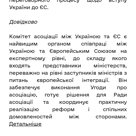
України до ЄС.
Довідково
Комітет асоціації між Україною та ЄС є
найвищим органом співпраці між
Україною та Європейським Союзом на
експертному рівні, до складу якого
входять представники міністерств,
переважно на рівні заступників міністрів з
питань європейської інтеграції. Він
забезпечує виконання Угоди про
асоціацію, готує рішення для Ради
асоціації та координує практичну
реалізацію реформ і спільних
домовленостей між сторонами.
Детальніше