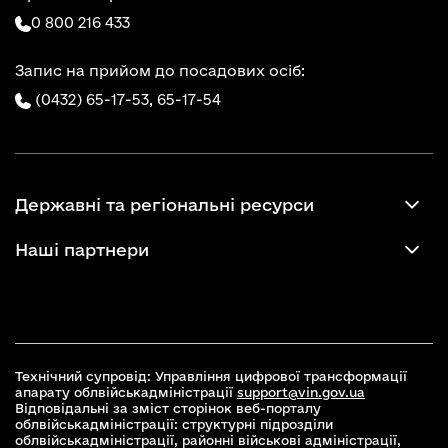
0 800 216 433
Запис на прийом до посадових осіб:
(0432) 65-17-53,
65-17-54
Державні та регіональні ресурси
Наші партнери
Технічний супровід: Управління цифрової трансформації
апарату облвійськадміністрації
support@vin.gov.ua
Відповідальні за зміст сторінок веб-порталу
облвійськадміністрації: структурні підрозділи
облвійськадміністрації, районні військові адміністрації,