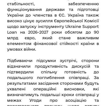
стабільності, забезпеченню
функціонування держави та підготовці
України до членства в ЄС. Україна також
високо цінує зусилля Європейської Комісії
щодо запуску інструменту Ukraine Support
Loan на 2026-2027 роки обсягом до 90
млрд євро, який стане важливим
елементом фінансової стійкості країни в
умовах війни.
Підбиваючи підсумки зустрічі, сторони
відзначили продуктивність дискусій та
підтвердили спільну готовність до
подальшого поглиблення співпраці. За
результатами засідання сторонами будуть
ухвалені операційні висновки, які
визначатимуть подальші кроки співпраці у
межах Угоди про асоціацію та
переговорного процесу щодо вступу