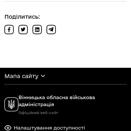
Поділитись:
Мапа сайту
Вінницька обласна військова
адміністрація
Офіційний веб-сайт
Налаштування доступності