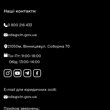
Наші контакти
0 800 216 433
oda@vin.gov.ua
21050
м. Вінниця
вул. Соборна 70
Пн-Пт: 9:00-18:00
Обід: 13:00-14:00
E-mail для юридичних осіб:
oda@vin.gov.ua
Прийом звернень: