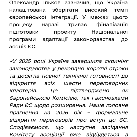
Олександр Ільков зазначив, що Україна
налаштована зберігати високий темп
європейської інтеграції. У межах цього
процесу наразі триває фіналізація
підготовки проекту Національної
програми адаптації законодавства до
acquis ЄС.
«У 2025 році Україна завершила скринінг
законодавства у рекордно короткі строки
та досягла повної технічної готовності до
відкриття всіх шести переговорних
кластерів. Це підтверджено як
Європейською Комісією, так і висновками
Ради ЄС щодо розширення. Наше головне
прагнення на 2026 рік – формальне
відкриття переговорів про вступ до ЄС.
Сподіваємося, що наступне засідання
Комітету асоціації вже відбудеться в