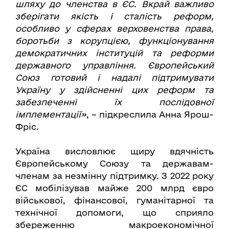
шляху до членства в ЄС. Вкрай важливо
зберігати якість і сталість реформ,
особливо у сферах верховенства права,
боротьби з корупцією, функціонування
демократичних інституцій та реформи
державного управління. Європейський
Союз готовий і надалі підтримувати
Україну у здійсненні цих реформ та
забезпеченні їх послідовної
імплементації»
, – підкреслила Анна Ярош-
Фріс.
Україна висловлює щиру вдячність
Європейському Союзу та державам-
членам за незмінну підтримку. З 2022 року
ЄС мобілізував майже 200 млрд євро
військової, фінансової, гуманітарної та
технічної допомоги, що сприяло
збереженню макроекономічної