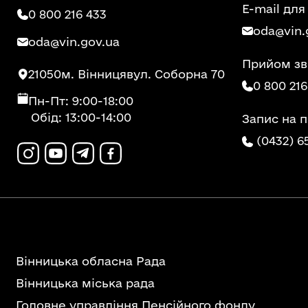
E-mail для
0 800 216 433
oda@vin.
oda@vin.gov.ua
Прийом зв
21050
м. Вінниця
вул. Соборна 70
0 800 216
Пн-Пт: 9:00-18:00
Обід: 13:00-14:00
Запис на 
(0432) 6
Вінницька обласна Рада
Вінницька міська рада
Головне управління Пенсійного фонду