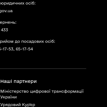
 юридичних осіб:
gov.ua
ернень:
 433
прийом до посадових осіб:
5-17-53,
65-17-54
Наші партнери
Міністерство цифрової трансформації
України
Урядовий Кур'єр