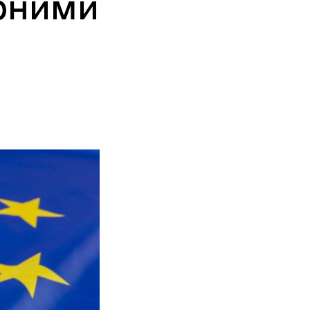
орними