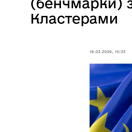
(бенчмарки) 
Кластерами
18.03.2026, 10:33