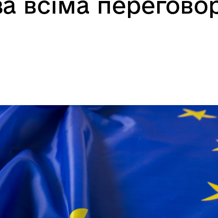
за всіма перегов