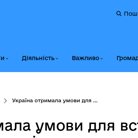
Пош
ги
Діяльність
Важливо
Грома
Україна отримала умови для ...
мала умови для вс