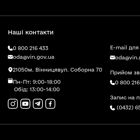
Наші контакти
E-mail для
0 800 216 433
oda@vin.gov.ua
oda@vin.
21050
м. Вінниця
вул. Соборна 70
Прийом зв
Пн-Пт: 9:00-18:00
0 800 216
Обід: 13:00-14:00
Запис на 
(0432) 6