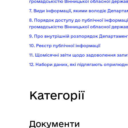
громадськістю Вінницької обласної державн
7.
Види інформації, якими володіє Департам
8.
Порядок доступу до публічної інформації
громадськістю Вінницької обласної державн
9.
Про внутрішній розпорядок Департамен
10.
Реєстр публічної інформації
11.
Щомісячні звіти щодо задоволення запи
12.
Набори даних, які підлягають оприлюдн
Категорії
Документи