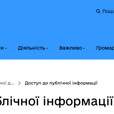
Пош
ги
Діяльність
Важливо
Грома
ї д...
Доступ до публічної інформації
лічної інформації