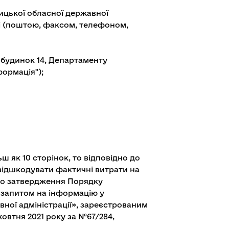
ицької обласної державної
мі (поштою, факсом, телефоном,
, будинок 14, Департаменту
формація");
 як 10 сторінок, то відповідно до
й відшкодувати фактичні витрати на
Про затвердження Порядку
 запитом на інформацію у
вної адміністрації», зареєстрованим
овтня 2021 року за №67/284,