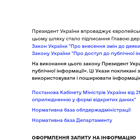
Президент України впроваджує європейські
цьому шляху стало підписання Главою де
Закон України "Про внесення змін до деяки
Закону України "Про доступ до публічної і
На виконання цього закону Президент Укр
публічної інформації»
. Ці Укази покликані
використовувати і поширювати інформаці
Постанова Кабінету Міністрів України від
оприлюдненню у формі відкритих даних"
Нормативна база облдержадміністрації
Нормативна база Департаменту
ОФОРМЛЕННЯ ЗАПИТУ НА ІНФОРМАЦІЮ