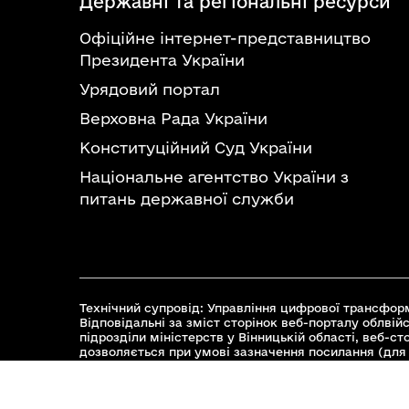
Державні та регіональні ресурси
Офіційне інтернет-представництво
Президента України
Урядовий портал
Верховна Рада України
Конституційний Суд України
Національне агентство України з
питань державної служби
Технічний супровід: Управління цифрової трансформ
Відповідальні за зміст сторінок веб-порталу облвійс
підрозділи міністерств у Вінницькій області, веб-с
дозволяється при умові зазначення посилання (для 
© 2026 Весь контент доступний за ліцензією Creative