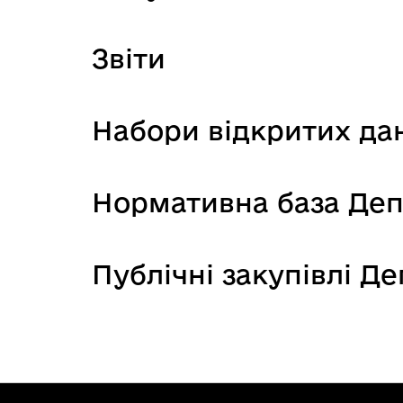
Звіти
Набори відкритих да
Нормативна база Де
Публічні закупівлі Д