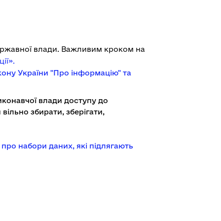
державної влади. Важливим кроком на
ції»
.
кону України "Про інформацію" та
конавчої влади доступу до
вільно збирати, зберігати,
про набори даних, які підлягають