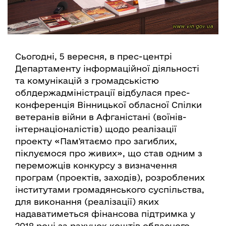
Сьогодні, 5 вересня, в прес-центрі
Департаменту інформаційної діяльності
та комунікацій з громадськістю
облдержадміністрації відбулася прес-
конференція Вінницької обласної Спілки
ветеранів війни в Афганістані (воїнів-
інтернаціоналістів) щодо реалізації
проекту «Пам'ятаємо про загиблих,
піклуємося про живих», що став одним з
переможців конкурсу з визначення
програм (проектів, заходів), розроблених
інститутами громадянського суспільства,
для виконання (реалізації) яких
надаватиметься фінансова підтримка у
2018 році за рахунок коштів обласного