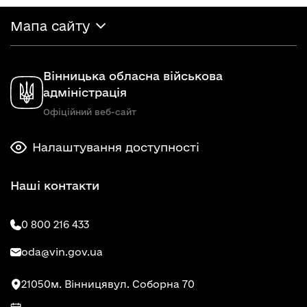
Мапа сайту
Вінницька обласна військова
адміністрація
Офіційний веб-сайт
Налаштування доступності
Наші контакти
0 800 216 433
oda@vin.gov.ua
21050
м. Вінниця
вул. Соборна 70