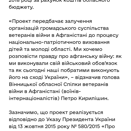
бюджету.
«Проект передбачає залучення
організацій громадського суспільства
ветеранів війни в Афганістані до процесу
національно-патріотичного виховання
дітей та молоді області. Ми хочемо
розповісти правду про афганську війну: як
ми виконували свій військовий обов’язок
та як сьогодні наші побратими виконують
його на сході України», – відзначив голова
Вінницької обласної Спілки ветеранів
війни в Афганістані (воїнів-
інтернаціоналістів) Петро Кирилішин.
Зазначимо, що проект реалізується
відповідно до Указу Президента України
від 13 жовтня 2015 року № 580/2015 «Про