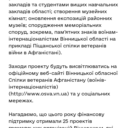
закладів та студентами вищих навчальних
закладів області; створення музейних
кімнат; оновлення експозицій районних
музеїв; спорудження меморіальних
споруд, зокрема, пам’ятних знаків воїнам-
інтернаціоналістам Вінницької області на
прикладі Піщанської спілки ветеранів
війни в Афганістані).
Заходи проекту будуть висвітлюватись на
офіційному веб-сайті Вінницької обласної
Спілки ветеранів Афганістану (воїнів-
інтернаціоналістів)
(http://www.osva.vn.ua) та у соціальних
мережах.
Нагадаємо, що цього року фінансову
підтримку отримали 25 проектів
громадських організацій Вінниччини, які