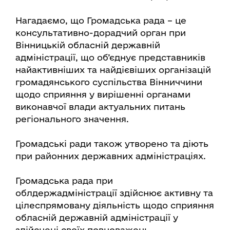
Нагадаємо, що Громадська рада – це
консультативно-дорадчий орган при
Вінницькій обласній державній
адміністрації, що об’єднує представників
найактивніших та найдієвіших організацій
громадянського суспільства Вінниччини
щодо сприяння у вирішенні органами
виконавчої влади актуальних питань
регіонального значення.
Громадські ради також утворено та діють
при районних державних адміністраціях.
Громадська рада при
облдержадміністрації здійснює активну та
цілеспрямовану діяльність щодо сприяння
обласній державній адміністрації у
здійснені своїх повноважень.