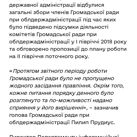
державної адміністрації відбулися
загальні збори членів Громадської ради
при облдержадміністрації під час яких
було підведено підсумки діяльності
комітетів Громадської ради при
облдержадміністрації у І півріччі 2018 року
та обговорено пропозиції до плану роботи
на ІІ півріччя поточного року.
«
Протягом звітного періоду роботи
Громадської ради було не пропущено
жодного засідання правління. Окрім того,
кожне питання порядку денного було
розглянуто та по-можливості надано
сприяння у його вирішенні
», – зазначив
голова Громадської ради при
облдержадміністрації Пилип Прудиус.
Директор Департаменту інформаційної