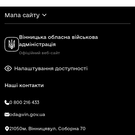
Мапа сайту
Вінницька обласна військова
адміністрація
Офіційний веб-сайт
Налаштування доступності
Наші контакти
0 800 216 433
oda@vin.gov.ua
21050
м. Вінниця
вул. Соборна 70