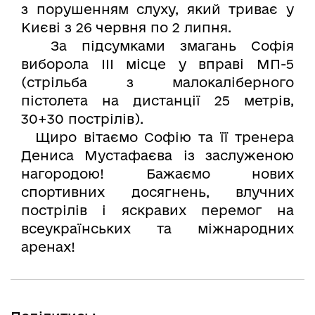
з порушенням слуху, який триває у
Києві з 26 червня по 2 липня.
За підсумками змагань Софія
виборола III місце у вправі МП-5
(стрільба з малокаліберного
пістолета на дистанції 25 метрів,
30+30 пострілів).
Щиро вітаємо Софію та її тренера
Дениса Мустафаєва із заслуженою
нагородою! Бажаємо нових
спортивних досягнень, влучних
пострілів і яскравих перемог на
всеукраїнських та міжнародних
аренах!