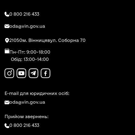
0 800 216 433
oda@vin.gov.ua
21050
м. Вінниця
вул. Соборна 70
Пн-Пт: 9:00-18:00
Обід: 13:00-14:00
E-mail для юридичних осіб:
oda@vin.gov.ua
Прийом звернень:
0 800 216 433