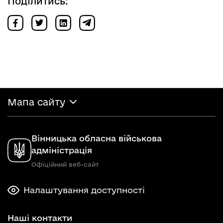
Поділитись:
Мапа сайту
Вінницька обласна військова
адміністрація
Офіційний веб-сайт
Налаштування доступності
Наші контакти