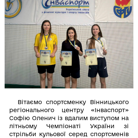
Вітаємо спортсменку Вінницького
регіонального центру «Інваспорт»
Софію Оленич із вдалим виступом на
літньому Чемпіонаті України зі
стрільби кульової серед спортсменів