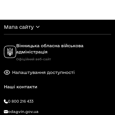
Мапа сайту
Вінницька обласна військова
адміністрація
Офіційний веб-сайт
Налаштування доступності
Наші контакти
0 800 216 433
oda@vin.gov.ua