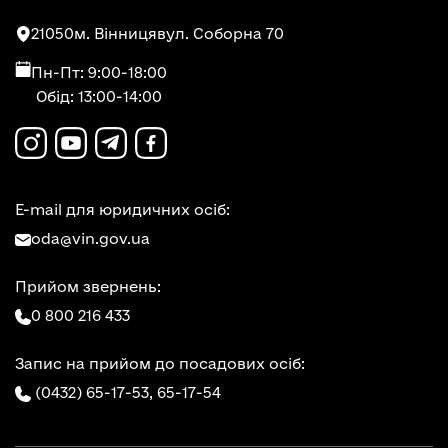
21050
м. Вінниця
вул. Соборна 70
Пн-Пт: 9:00-18:00
Обід: 13:00-14:00
E-mail для юридичних осіб:
oda@vin.gov.ua
Прийом звернень:
0 800 216 433
Запис на прийом до посадових осіб:
(0432) 65-17-53,
65-17-54