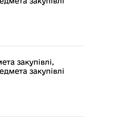
едмета закупівлі
ета закупівлі,
едмета закупівлі