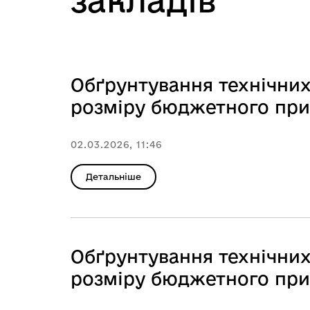
закладів
Обґрунтування технічних
розміру бюджетного приз
02.03.2026, 11:46
Детальніше
Обґрунтування технічних
розміру бюджетного приз