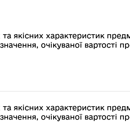
 та якісних характеристик предм
начення, очікуваної вартості пр
 та якісних характеристик предм
начення, очікуваної вартості пр