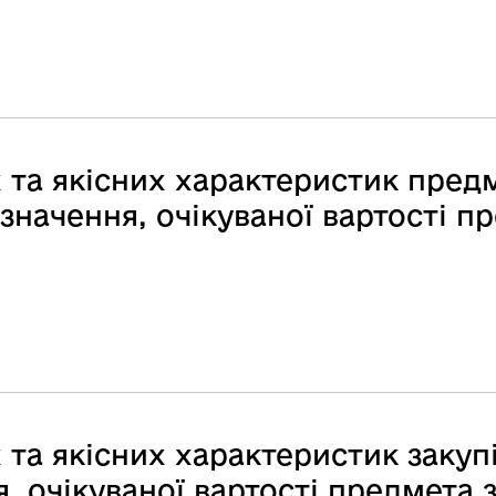
 та якісних характеристик предм
начення, очікуваної вартості пр
та якісних характеристик закупі
 очікуваної вартості предмета з