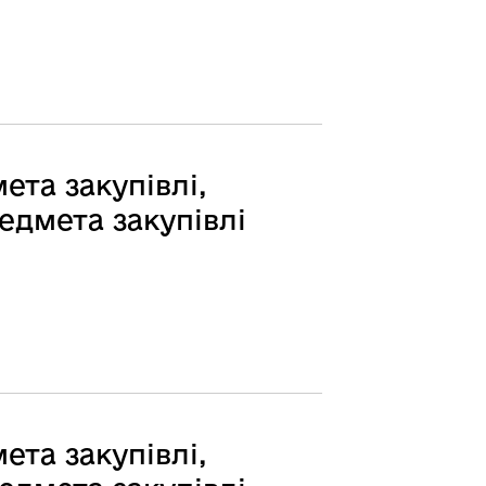
ета закупівлі,
едмета закупівлі
ета закупівлі,