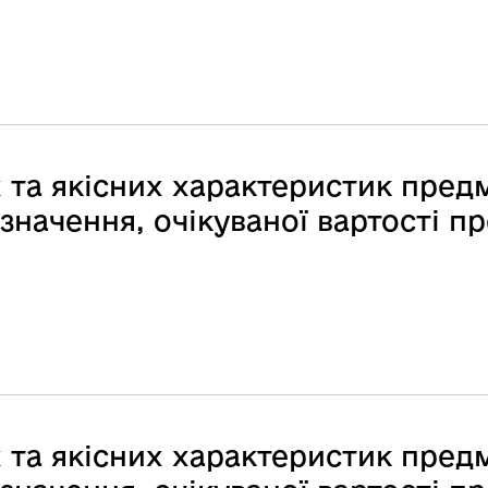
 та якісних характеристик предм
начення, очікуваної вартості пр
 та якісних характеристик предм