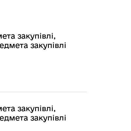
ета закупівлі,
едмета закупівлі
ета закупівлі,
едмета закупівлі