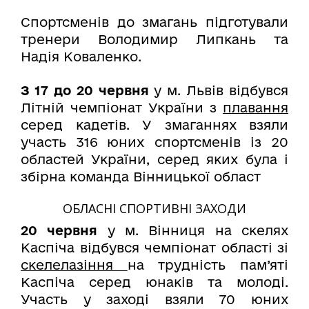
Спортсменів до змагань підготували
тренери Володимир Липкань та
Надія Коваленко.
З 17 до 20 червня
у м. Львів відбувся
Літній чемпіонат України з
плавання
серед кадетів. У змаганнях взяли
участь 316 юних спортсменів із 20
областей України, серед яких була і
збірна команда Вінницької област
ОБЛАСНІ СПОРТИВНІ ЗАХОДИ
20 червня
у м. Вінниця на скелях
Каспіча відбувся чемпіонат області зі
скелелазіння
на трудність пам’яті
Каспіча серед юнаків та молоді.
Участь у заході взяли 70 юних