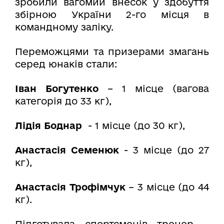
зробили вагомий внесок у здобуття
збірною України 2-го місця в
командному заліку.
Переможцями та призерами змагань
серед юнаків стали:
Іван Богутенко
– 1 місце (вагова
категорія до 33 кг),
Лідія Боднар
- 1 місце (до 30 кг),
Анастасія Семенюк
- 3 місце (до 27
кг),
Анастасія Трофімчук
– 3 місце (до 44
кг).