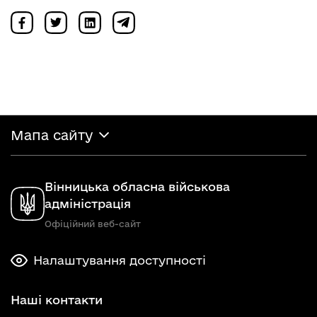
Мапа сайту
Вінницька обласна військова
адміністрація
Офіційний веб-сайт
Налаштування доступності
Наші контакти