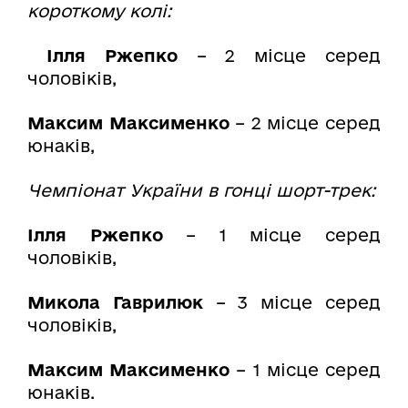
короткому колі:
Ілля Ржепко
– 2 місце серед
чоловіків,
Максим Максименко
– 2 місце серед
юнаків,
Чемпіонат України в гонці шорт-трек:
Ілля Ржепко
– 1 місце серед
чоловіків,
Микола Гаврилюк
– 3 місце серед
чоловіків,
Максим Максименко
– 1 місце серед
юнаків.