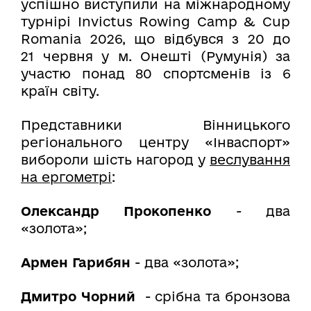
успішно виступили на міжнародному
турнірі Invictus Rowing Camp & Cup
Romania 2026, що відбувся з 20 до
21 червня у м. Онешті (Румунія) за
участю понад 80 спортсменів із 6
країн світу.
Представники Вінницького
регіонального центру «Інваспорт»
вибороли шість нагород у
веслування
на ергометрі
:
Олександр Прокопенко
- два
«золота»;
Армен Гарибян
- два «золота»;
Дмитро Чорний
- срібна та бронзова