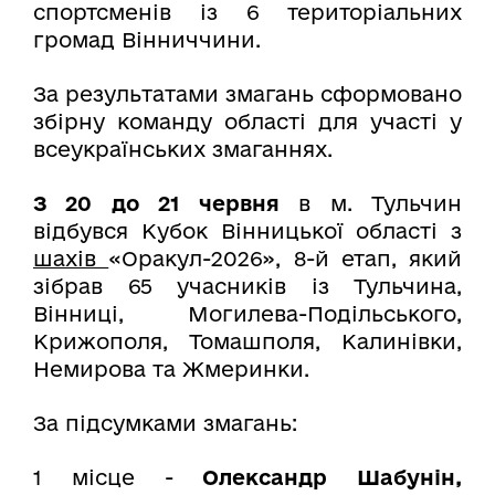
спортсменів із 6 територіальних
громад Вінниччини.
За результатами змагань сформовано
збірну команду області для участі у
всеукраїнських змаганнях.
З 20 до 21 червня
в м. Тульчин
відбувся Кубок Вінницької області з
шахів
«Оракул-2026», 8-й етап, який
зібрав 65 учасників із Тульчина,
Вінниці, Могилева-Подільського,
Крижополя, Томашполя, Калинівки,
Немирова та Жмеринки.
За підсумками змагань:
1 місце -
Олександр Шабунін,