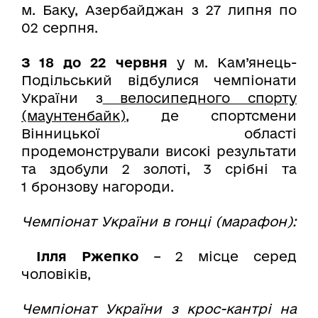
м. Баку, Азербайджан з 27 липня по
02 серпня.
З 18 до 22 червня
у м. Кам’янець-
Подільський відбулися чемпіонати
України з
велосипедного спорту
(маунтенбайк)
, де спортсмени
Вінницької області
продемонстрували високі результати
та здобули 2 золоті, 3 срібні та
1 бронзову нагороди.
Чемпіонат України в гонці (марафон):
Ілля Ржепко
– 2 місце серед
чоловіків,
Чемпіонат України з крос-кантрі на