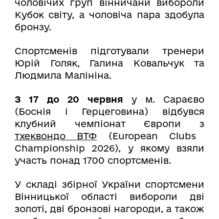
чоловічих груп вінничани вибороли
Кубок світу, а чоловіча пара здобула
бронзу.
Спортсменів підготували тренери
Юрій Голяк, Галина Ковальчук та
Людмила Малініна.
З 17 до 20 червня
у м. Сараєво
(Боснія і Герцеговина) відбувся
клубний чемпіонат Європи з
тхеквондо ВТФ
(European Clubs
Championship 2026), у якому взяли
участь понад 1700 спортсменів.
У складі збірної України спортсмени
Вінницької області вибороли дві
золоті, дві бронзові нагороди, а також