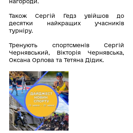
нагороди.
Також Сергій Гедз увійшов до
десятки найкращих учасників
турніру.
Тренують спортсменів Сергій
Чернявський, Вікторія Чернявська,
Оксана Орлова та Тетяна Дідик.