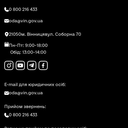
0 800 216 433
oda@vin.gov.ua
21050
м. Вінниця
вул. Соборна 70
Пн-Пт: 9:00-18:00
Обід: 13:00-14:00
E-mail для юридичних осіб:
oda@vin.gov.ua
Прийом звернень:
0 800 216 433