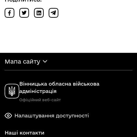
Мапа сайту
Вінницька обласна військова
адміністрація
Офіційний веб-сайт
Налаштування доступності
Наші контакти