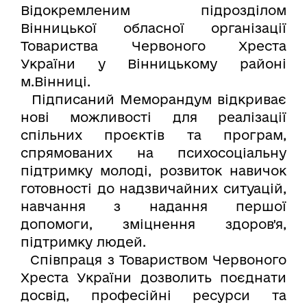
Відокремленим підрозділом
Вінницької обласної організації
Товариства Червоного Хреста
України у Вінницькому районі
м.Вінниці.
Підписаний Меморандум відкриває
нові можливості для реалізації
спільних проєктів та програм,
спрямованих на психосоціальну
підтримку молоді, розвиток навичок
готовності до надзвичайних ситуацій,
навчання з надання першої
допомоги, зміцнення здоров'я,
підтримку людей.
Співпраця з Товариством Червоного
Хреста України дозволить поєднати
досвід, професійні ресурси та