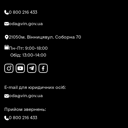
0 800 216 433
oda@vin.gov.ua
21050
м. Вінниця
вул. Соборна 70
Пн-Пт: 9:00-18:00
Обід: 13:00-14:00
E-mail для юридичних осіб:
oda@vin.gov.ua
Прийом звернень:
0 800 216 433