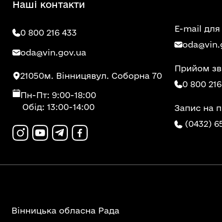
Наші контакти
E-mail для
0 800 216 433
oda@vin.
oda@vin.gov.ua
Прийом зв
21050
м. Вінниця
вул. Соборна 70
0 800 216
Пн-Пт: 9:00-18:00
Обід: 13:00-14:00
Запис на 
(0432) 6
Вінницька обласна Рада