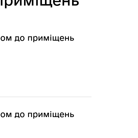
приміщень
пом до приміщень
пом до приміщень