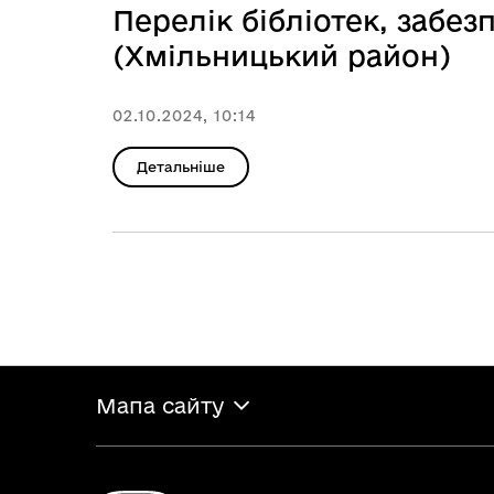
Перелік бібліотек, заб
(Хмільницький район)
02.10.2024, 10:14
Детальніше
Мапа сайту