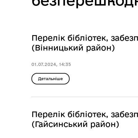
безперешкод
Перелік бібліотек, заб
(Вінницький район)
01.07.2024, 14:35
Детальніше
Перелік бібліотек, заб
(Гайсинський район)