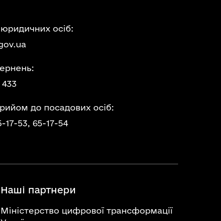
 юридичних осіб:
gov.ua
ернень:
 433
прийом до посадових осіб:
5-17-53,
65-17-54
Наші партнери
Міністерство цифрової трансформації