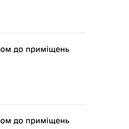
пом до приміщень
пом до приміщень