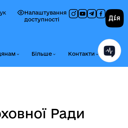
ук
Налаштування
доступності
Дія
дянам
Більше
Контакти
ховної Ради