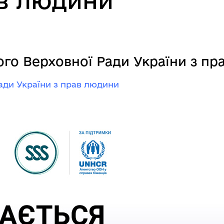
ав людини
го Верховної Ради України з пр
ади України з прав людини