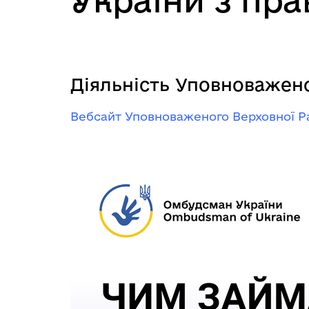
України з пр
Діяльність Уповноважено
Вебсайт Уповноваженого Верховної Р