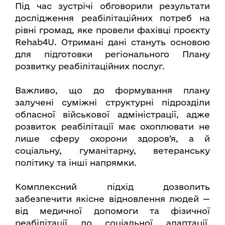
Під час зустрічі обговорили результати
дослідження реабілітаційних потреб на
рівні громад, яке провели фахівці проєкту
Rehab4U. Отримані дані стануть основою
для підготовки регіонального Плану
розвитку реабілітаційних послуг.
Важливо, що до формування плану
залучені суміжні структурні підрозділи
обласної військової адміністрації, адже
розвиток реабілітації має охоплювати не
лише сферу охорони здоров’я, а й
соціальну, гуманітарну, ветеранську
політику та інші напрямки.
Комплексний підхід дозволить
забезпечити якісне відновлення людей —
від медичної допомоги та фізичної
реабілітації до соціальної адаптації,