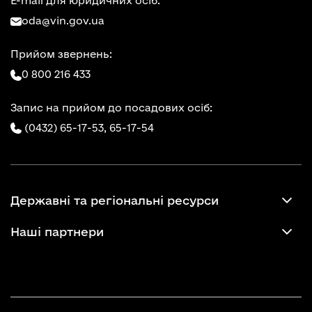
E-mail для юридичних осіб:
oda@vin.gov.ua
Прийом звернень:
0 800 216 433
Запис на прийом до посадових осіб:
(0432) 65-17-53,
65-17-54
Державні та регіональні ресурси
Наші партнери