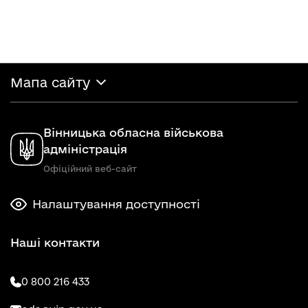
Мапа сайту
Вінницька обласна військова
адміністрація
Офіційний веб-сайт
Налаштування доступності
Наші контакти
0 800 216 433