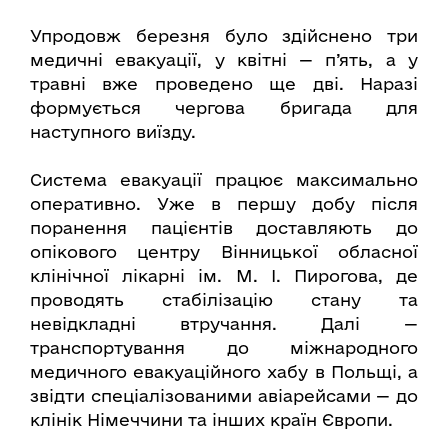
Упродовж березня було здійснено три
медичні евакуації, у квітні — п’ять, а у
травні вже проведено ще дві. Наразі
формується чергова бригада для
наступного виїзду.
Система евакуації працює максимально
оперативно. Уже в першу добу після
поранення пацієнтів доставляють до
опікового центру Вінницької обласної
клінічної лікарні ім. М. І. Пирогова, де
проводять стабілізацію стану та
невідкладні втручання. Далі —
транспортування до міжнародного
медичного евакуаційного хабу в Польщі, а
звідти спеціалізованими авіарейсами — до
клінік Німеччини та інших країн Європи.