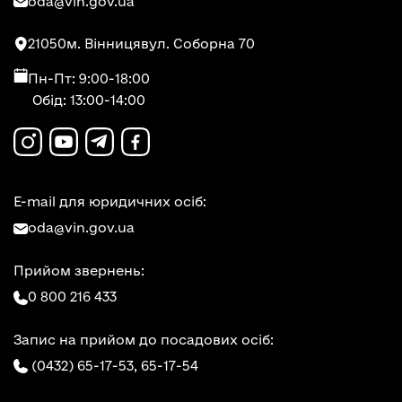
oda@vin.gov.ua
21050
м. Вінниця
вул. Соборна 70
Пн-Пт: 9:00-18:00
Обід: 13:00-14:00
E-mail для юридичних осіб:
oda@vin.gov.ua
Прийом звернень:
0 800 216 433
Запис на прийом до посадових осіб:
(0432) 65-17-53,
65-17-54