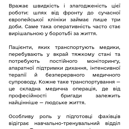
Вражає швидкість і злагодженість цієї
роботи: шлях від фронту до сучасної
європейської клініки займає лише три
доби. Саме така оперативність часто стає
вирішальною у боротьбі за життя.
Пацієнти, яких транспортують медики,
перебувають у вкрай тяжкому стані та
потребують постійного моніторингу,
апаратної підтримки дихання, інтенсивної
терапії й безперервного медичного
супроводу. Кожне таке транспортування —
це складна медична операція, де від
професійності бригади залежить
найцінніше — людське життя.
Особливу роль у підготовці фахівців
відіграє навчально-тренувальний відділ