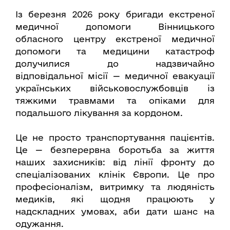
Із березня 2026 року бригади екстреної
медичної допомоги Вінницького
обласного центру екстреної медичної
допомоги та медицини катастроф
долучилися до надзвичайно
відповідальної місії — медичної евакуації
українських військовослужбовців із
тяжкими травмами та опіками для
подальшого лікування за кордоном.
Це не просто транспортування пацієнтів.
Це — безперервна боротьба за життя
наших захисників: від лінії фронту до
спеціалізованих клінік Європи. Це про
професіоналізм, витримку та людяність
медиків, які щодня працюють у
надскладних умовах, аби дати шанс на
одужання.