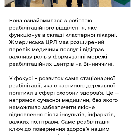
Вона ознайомилася з роботою
реабілітаційного відділення, яке
функціонує в складі кластерної лікарні.
Жмеринська ЦРЛ має розширений
перелік медичних послуг і відіграє
важливу роль у формуванні мережі
реабілітаційних центрів на Вінниччині.
У фокусі – розвиток саме стаціонарної
реабілітації, яка є частиною державної
політики в сфері охорони здоров’я. Це —
напрямок сучасної медицини, без якого
неможливо забезпечити якісне
відновлення після інсультів, інфарктів,
важких політравм. Саме реабілітація —
ключ до повернення здоров’я нашим