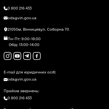
0 800 216 433
oda@vin.gov.ua
21050
м. Вінниця
вул. Соборна 70
Пн-Пт: 9:00-18:00
Обід: 13:00-14:00
E-mail для юридичних осіб:
oda@vin.gov.ua
Прийом звернень:
0 800 216 433