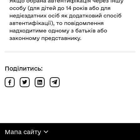
Якщо обрана автентифікація через іншу
особу (для дітей до 14 років або для
недієздатних осіб як додатковий спосіб
автентифікації), то повідомлення
надходитиме одному з батьків або
законному представнику.
Поділитись:
Мапа сайту