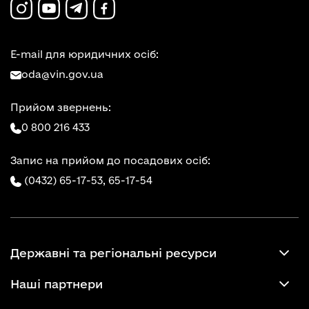
E-mail для юридичних осіб:
oda@vin.gov.ua
Прийом звернень:
0 800 216 433
Запис на прийом до посадових осіб:
(0432) 65-17-53,
65-17-54
Державні та регіональні ресурси
Наші партнери