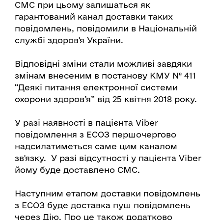
СМС при цьому залишаться як
гарантований канал доставки таких
повідомлень, повідомили в Національній
службі здоров'я України.
Відповідні зміни стали можливі завдяки
змінам внесеним в постанову КМУ № 411
“Деякі питання електронної системи
охорони здоров’я” від 25 квітня 2018 року.
У разі наявності в пацієнта Viber
повідомлення з ЕСОЗ першочергово
надсилатиметься саме цим каналом
зв'язку. У разі відсутності у пацієнта Viber
йому буде доставлено СМС.
Наступним етапом доставки повідомлень
з ЕСОЗ буде доставка пуш повідомлень
через Дію. Про це також додатково