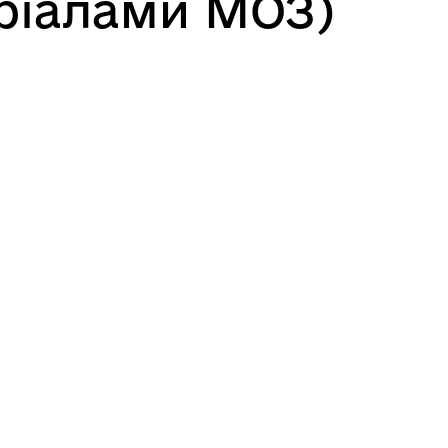
еріалами МОЗ)