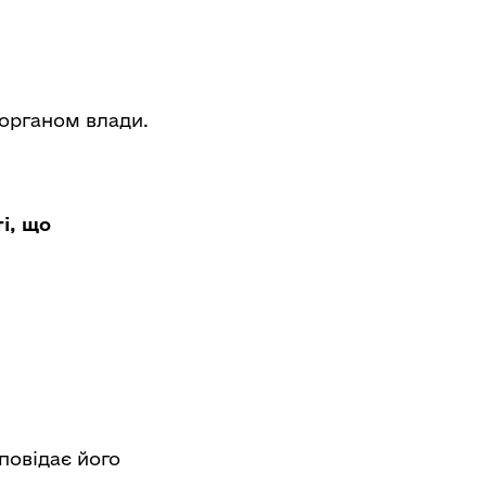
 органом влади.
ті, що
повідає його