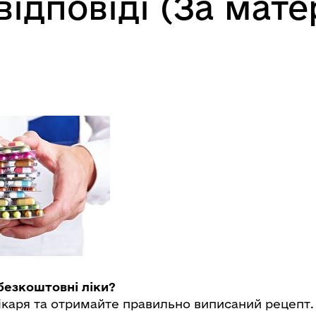
відповіді (За мат
 безкоштовні ліки?
лікаря та отримайте правильно виписаний рецепт.