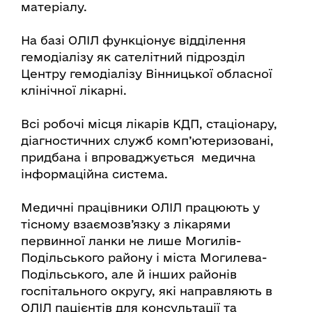
матеріалу.
На базі ОЛІЛ функціонує відділення
гемодіалізу як сателітний підрозділ
Центру гемодіалізу Вінницької обласної
клінічної лікарні.
Всі робочі місця лікарів КДП, стаціонару,
діагностичних служб комп’ютеризовані,
придбана і впроваджується медична
інформаційна система.
Медичні працівники ОЛІЛ працюють у
тісному взаємозв’язку з лікарями
первинної ланки не лише Могилів-
Подільського району і міста Могилева-
Подільського, але й інших районів
госпітального округу, які направляють в
ОЛІЛ пацієнтів для консультації та