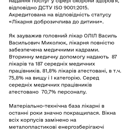
надання послуг у сфері охорони здоров’я,
відповідно ДСТУ ІSO 9001:2015.
Акредитована на відповідність статусу
«Лікарня доброзичлива до дитини».
Як зауважив головний лікар ОЛІЛ Василь
Васильович Миколюк, лікарня повністю
забезпечена медичними кадрами.
Вторинну медичну допомогу надають 87
лікарів та 187 середніх медичних
працівників. 81,8% лікарів атестовані, в т.ч.
75,8% на вищу і І категорію. Серед
середніх медичних працівників
атестовано 70,7% персоналу.
Матеріально-технічна база лікарні в
останні роки значно покращилася. Вікна
всіх корпусів замінено на
металопластикові енергозберігаючі