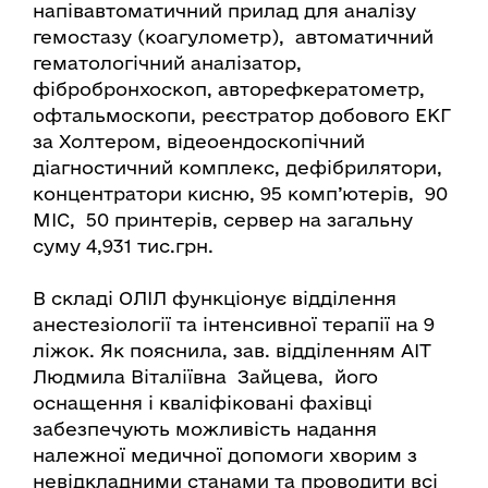
напівавтоматичний прилад для аналізу
гемостазу (коагулометр), автоматичний
гематологічний аналізатор,
фібробронхоскоп, авторефкератометр,
офтальмоскопи, реєстратор добового ЕКГ
за Холтером, відеоендоскопічний
діагностичний комплекс, дефібрилятори,
концентратори кисню, 95 комп’ютерів, 90
МІС, 50 принтерів, сервер на загальну
суму 4,931 тис.грн.
В складі ОЛІЛ функціонує відділення
анестезіології та інтенсивної терапії на 9
ліжок. Як пояснила, зав. відділенням АІТ
Людмила Віталіївна Зайцева, його
оснащення і кваліфіковані фахівці
забезпечують можливість надання
належної медичної допомоги хворим з
невідкладними станами та проводити всі