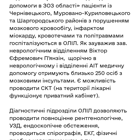
допомоги в ЗОЗ області» пацієнти із
Чернівецького, Муровано-Куриловецького
та Шаргородського районів з порушенням
мозкового кровообігу, інфарктом
міокарду, кровотечами та політравмами
госпіталізуються в ОЛІЛ. Як зауважив зав.
неврологічним відділенням Віктор
Єфремович П’янзін, щорічно в
неврологічному і відділенні АІТ медичну
допомогу отримують близько 250 осіб з
мозковими інсультами. Є можливість
проводити СКТ (на території лікарні
функціонує приватний кабінет).
Діагностичні підрозділи ОЛІЛ дозволяють
проводити повноцінне рентгенологічне,
УЗД, ендоскопічне обстеження,
проводиться спірографія, ЕКГ, фізичні