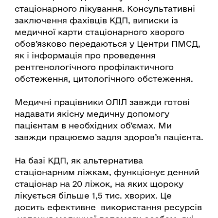
стаціонарного лікування. Консультативні
заключення фахівців КДП, виписки із
медичної карти стаціонарного хворого
обов’язково передаються у Центри ПМСД,
як і інформація про проведення
рентгенологічного профілактичного
обстеження, цитологічного обстеження.
Медичні працівники ОЛІЛ завжди готові
надавати якісну медичну допомогу
пацієнтам в необхідних об’ємах. Ми
завжди працюємо задля здоров’я пацієнта.
На базі КДП, як альтернатива
стаціонарним ліжкам, функціонує денний
стаціонар на 20 ліжок, на яких щороку
лікується більше 1,5 тис. хворих. Це
досить ефективне використання ресурсів