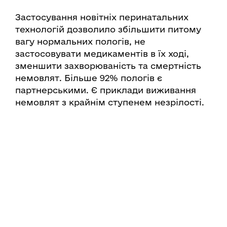
Застосування новітніх перинатальних
технологій дозволило збільшити питому
вагу нормальних пологів, не
застосовувати медикаментів в їх ході,
зменшити захворюваність та смертність
немовлят. Більше 92% пологів є
партнерськими. Є приклади виживання
немовлят з крайнім ступенем незрілості.