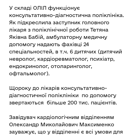
У складі ОЛІЛ функціонує
консультативно-діагностична поліклініка.
Як підкреслила заступник головного
лікаря з поліклінічної роботи Тетяна
Яківна Бабій, амбулаторну медичну
допомогу надають фахівці 24
спеціальностей, в т.ч. 6 дитячих (дитячий
невролог, кардіоревматолог, психіатр,
ендокринолог, отоларинголог,
офтальмолог).
Щороку до лікарів консультативно-
діагностичної поліклініки по допомогу
звертаються більше 200 тис. пацієнтів.
Завідувач кардіологічним відділенням
Олександр Миколайович Максименко
зауважує, що у відділенні є всі умови для