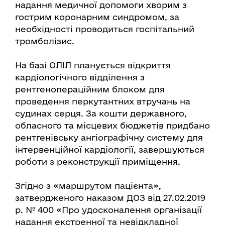
надання медичної допомоги хворим з
гострим коронарним синдромом, за
необхідності проводиться госпітальний
тромболізис.
На базі ОЛІЛ планується відкриття
кардіологічного відділення з
рентгенопераційним блоком для
проведення перкутантних втручань на
судинах серця. За кошти державного,
обласного та місцевих бюджетів придбано
рентгенівську ангіографічну систему для
інтервенційної кардіології, завершуються
роботи з реконструкції приміщення.
Згідно з «маршрутом пацієнта»,
затвердженого наказом ДОЗ від 27.02.2019
р. № 400 «Про удосконалення організації
надання екстренної та невідкладної