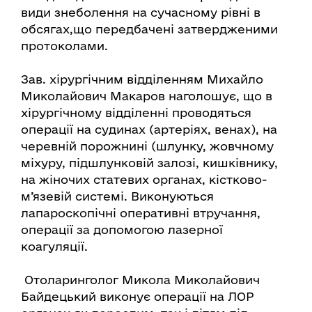
види знеболення на сучасному рівні в
обсягах,що передбачені затвердженими
протоколами.
Зав. хірургічним відділенням Михайло
Миколайович Макаров наголошує, що в
хірургічному відділенні проводяться
операції на судинах (артеріях, венах), на
черевній порожнині (шлунку, жовчному
міхуру, підшлунковій залозі, кишківнику,
на жіночих статевих органах, кістково-
м’язевій системі. Виконуються
лапароскопічні оперативні втручання,
операції за допомогою лазерної
коагуляції.
Отоларинголог Микола Миколайович
Байдецький виконує операції на ЛОР