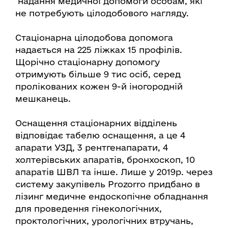
надання медичної допомоги особам, які
не потребують цілодобового нагляду.
Стаціонарна цілодобова допомога
надається на 225 ліжках 15 профілів.
Щорічно стаціонарну допомогу
отримують більше 9 тис осіб, серед
пролікованих кожен 9-й іногородній
мешканець.
Оснащення стаціонарних відділень
відповідає табелю оснащення, а це 4
апарати УЗД, 3 рентгенапарати, 4
холтерівських апаратів, бронхоскоп, 10
апаратів ШВЛ та інше. Лише у 2019р. через
систему закупівель Prozorro придбано в
лізинг медичне ендоскопічне обладнання
для проведення гінекологічних,
проктологічних, урологічних втручань,