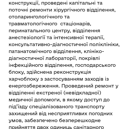
конструкції, проведені капітальні та
поточні ремонти хірургічного відділення,
отоларингологічного та
травматологічного стаціонарів,
перинатального центру, відділення
анестезіології та інтенсивної терапії,
консультативно-діагностичної поліклініки,
патанатомічного відділення, клініко-
діагностичної лабораторії, покрівлі
інфекційного відділення, господарського
блоку, здійснена реконструкція
харчоблоку з застосуванням заходів із
енергозбереження. Проведений ремонт у
відділенні екстреної (невідкладної)
медичної допомоги, в якому доступ до
під’їзду спеціалізованого транспорту
захищений від несприятливих погодних
умов, забезпечено безперешкодне
прийняття двох одиниць санітарного