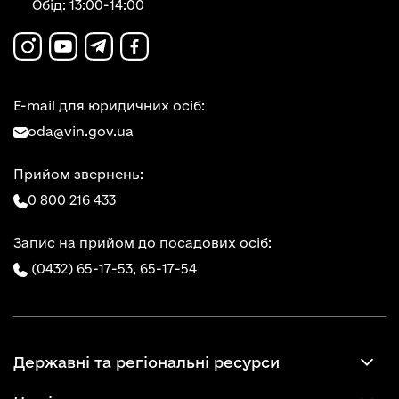
Обід: 13:00-14:00
E-mail для юридичних осіб:
oda@vin.gov.ua
Прийом звернень:
0 800 216 433
Запис на прийом до посадових осіб:
(0432) 65-17-53,
65-17-54
Державні та регіональні ресурси