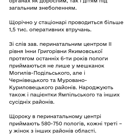
органах як дорослим, так і дітям під
загальним знеболенням.
Щорічно у стаціонарі проводиться більше
1,5 тис. оперативних втручань.
Зі слів зав. перинатальним центром ІІ
рівня Інни Григорівни Якимовської
протягом останніх 6-ти років пологи
приймаються не лише у мешканок
Могилів-Подільського, але і
Чернівецького та Муровано-
Куриловецького районів. Народжують
також і пацієнтки Ямпільського та інших
сусідніх районів.
Щороку в перинатальному центрі
приймають 580-750 пологів, кожні треті –
у жінок з інших районів області.