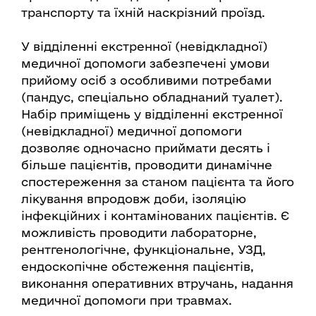
транспорту та їхній наскрізний проїзд.
У відділенні екстренної (невідкладної)
медичної допомоги забезпечені умови
прийому осіб з особливими потребами
(пандус, спеціально обладнаний туалет).
Набір приміщень у відділенні екстренної
(невідкладної) медичної допомоги
дозволяє одночасно приймати десять і
більше пацієнтів, проводити динамічне
спостереження за станом пацієнта та його
лікування впродовж доби, ізоляцію
інфекційних і контамінованих пацієнтів. Є
можливість проводити лабораторне,
рентгенологічне, функціональне, УЗД,
ендоскопічне обстеження пацієнтів,
виконання оперативних втручань, надання
медичної допомоги при травмах.