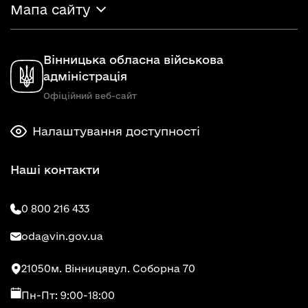
Мапа сайту
Вінницька обласна військова
адміністрація
Офіційний веб-сайт
Налаштування доступності
Наші контакти
0 800 216 433
oda@vin.gov.ua
21050
м. Вінниця
вул. Соборна 70
Пн-Пт: 9:00-18:00