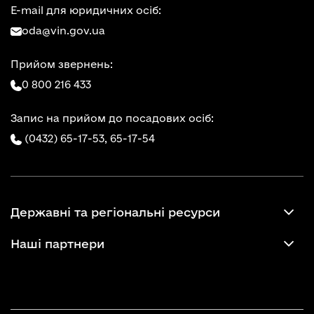
E-mail для юридичних осіб:
oda@vin.gov.ua
Прийом звернень:
0 800 216 433
Запис на прийом до посадових осіб:
(0432) 65-17-53,
65-17-54
Державні та регіональні ресурси
Наші партнери