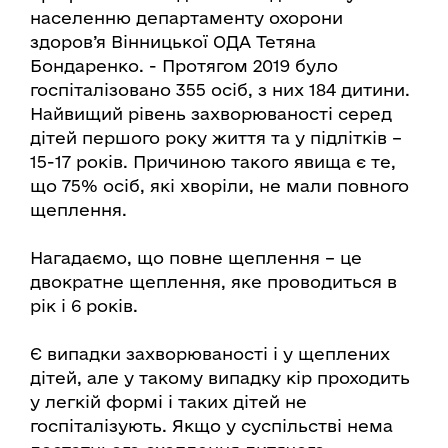
населенню департаменту охорони
здоров’я Вінницької ОДА Тетяна
Бондаренко. - Протягом 2019 було
госпіталізовано 355 осіб, з них 184 дитини.
Найвищий рівень захворюваності серед
дітей першого року життя та у підлітків –
15-17 років. Причиною такого явища є те,
що 75% осіб, які хворіли, не мали повного
щеплення.
Нагадаємо, що повне щеплення – це
двократне щеплення, яке проводиться в
рік і 6 років.
Є випадки захворюваності і у щеплених
дітей, але у такому випадку кір проходить
у легкій формі і таких дітей не
госпіталізують. Якщо у суспільстві нема