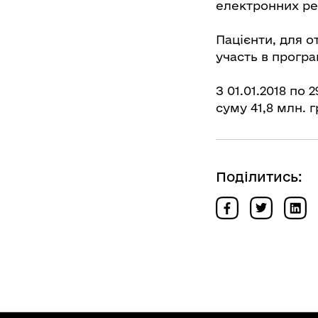
електронних рец
Пацієнти, для о
участь в програ
З 01.01.2018 по
суму 41,8 млн. г
Поділитись: