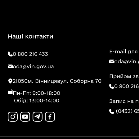
Наші контакти
E-mail для
0 800 216 433
oda@vin.
oda@vin.gov.ua
Прийом зв
21050
м. Вінниця
вул. Соборна 70
0 800 216
Пн-Пт: 9:00-18:00
Обід: 13:00-14:00
Запис на 
(0432) 6