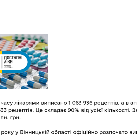
часу лікарями виписано 1 063 936 рецептів, а в а
33 рецептів. Це складає 90% від усієї кількості. З
лн. грн.
7 року у Вінницькій області офіційно розпочато в