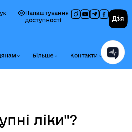
ук
Налаштування
доступності
Дія
дянам
Більше
Контакти
упні ліки"?