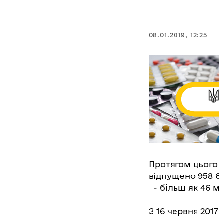
08.01.2019, 12:25
Протягом цього 
відпущено 958 6
- більш як 46 м
З 16 червня 201