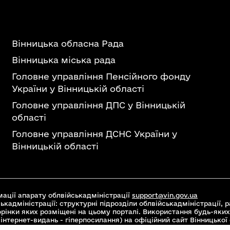
Вінницька обласна Рада
Вінницька міська рада
Головне управління Пенсійного фонду
України у Вінницькій області
Головне управління ДПС у Вінницькій
області
Головне управління ДСНС України у
Вінницькій області
ації апарату облвійськадміністрації
support@vin.gov.ua
ькадміністрації: структурні підрозділи облвійськадміністрації, ра
торінки яких розміщені на цьому порталі. Використання будь-яких
інтернет-видань - гіперпосилання) на офіційний сайт Вінницької