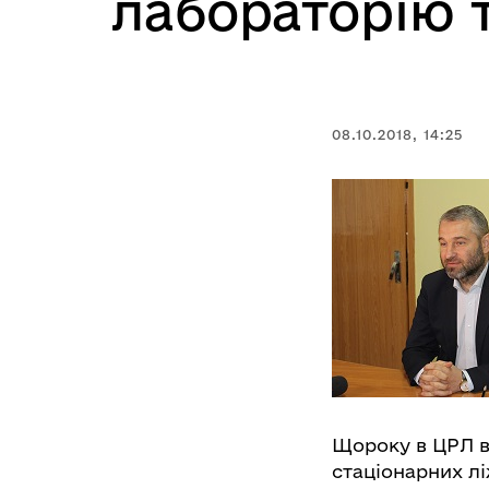
лабораторію т
08.10.2018, 14:25
Щороку в ЦРЛ ви
стаціонарних лі