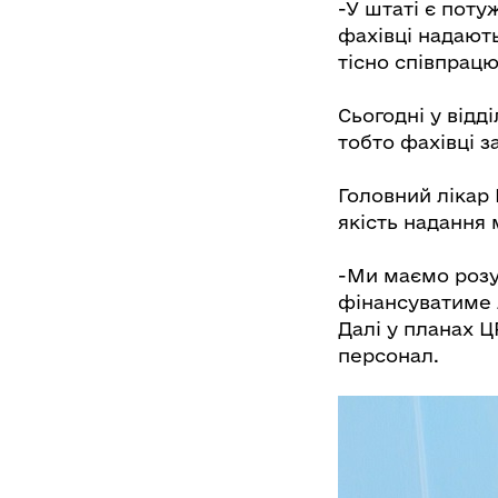
-У штаті є поту
фахівці надають
тісно співпрацю
Сьогодні у відд
тобто фахівці 
Головний лікар
якість надання
-Ми маємо розу
фінансуватиме л
Далі у планах 
персонал.