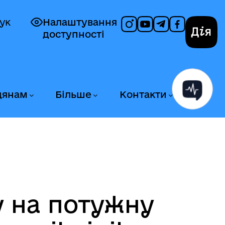
ук
Налаштування
доступності
Дія
дянам
Більше
Контакти
у на потужну