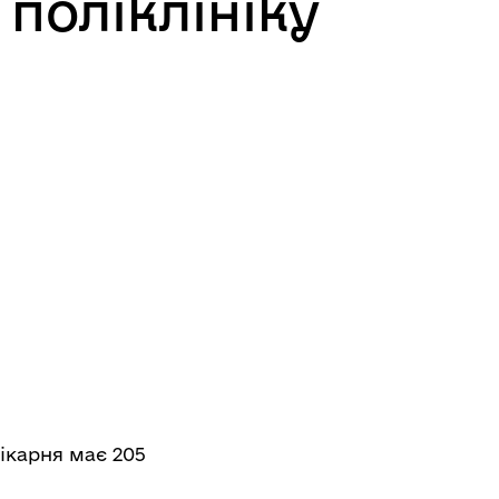
поліклініку
ікарня має 205