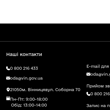
Наші контакти
E-mail для
0 800 216 433
oda@vin.
oda@vin.gov.ua
Прийом зв
21050
м. Вінниця
вул. Соборна 70
0 800 216
Пн-Пт: 9:00-18:00
Обід: 13:00-14:00
Запис на 