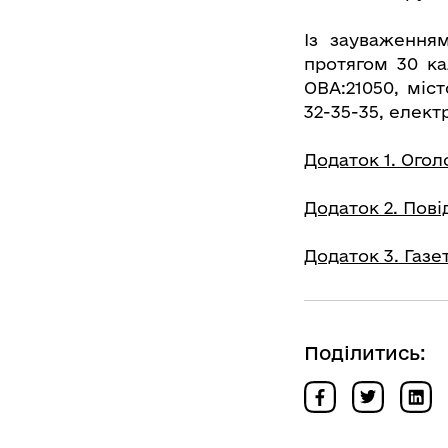
Із зауваження
протягом 30 ка
ОВА:21050, міст
32-35-35, елек
Додаток 1. Ого
Додаток 2. Пов
Додаток 3. Газе
Поділитись: