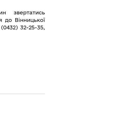
вин звертатись
я до Вінницької
(0432) 32-25-35,