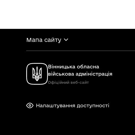
Мапа сайту
Вінницька обласна
військова адміністрація
Офіційний веб-сайт
Налаштування доступності