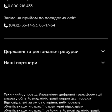
0 800 216 433
Запис на прийом до посадових осіб:
(0432) 65-17-53,
65-17-54
Державні та регіональні ресурси
Наші партнери
Технічний супровід: Управління цифрової трансформації
апарату облвійськадміністрації
support@vin.gov.ua
Відповідальні за зміст сторінок веб-порталу
облвійськадміністрації: структурні підрозділи
облвійськадміністрації, районні військові адміністрації,