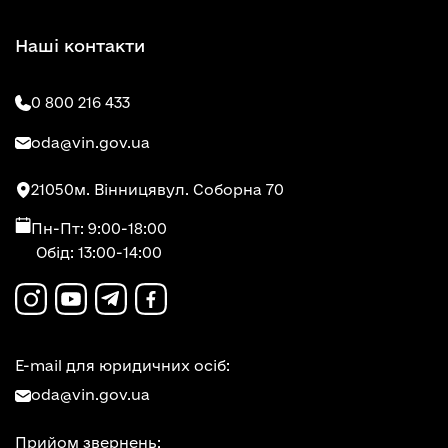
Наші контакти
0 800 216 433
oda@vin.gov.ua
21050
м. Вінниця
вул. Соборна 70
Пн-Пт: 9:00-18:00
Обід: 13:00-14:00
E-mail для юридичних осіб:
oda@vin.gov.ua
Прийом звернень: