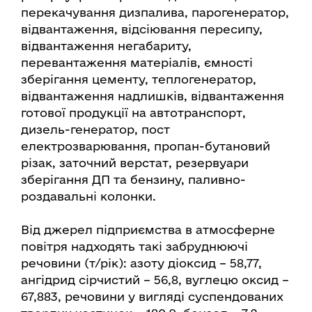
перекачування дизпалива, парогенератор,
відвантаження, відсіювання пересипу,
відвантаження негабариту,
перевантаження матеріалів, ємності
зберігання цементу, теплогенератор,
відвантаження надлишків, відвантаження
готової продукції на автотранспорт,
дизель-генератор, пост
електрозварювання, пропан-бутановий
різак, заточний верстат, резервуари
зберігання ДП та бензину, паливно-
роздавальні колонки.
Від джерел підприємства в атмосферне
повітря надходять такі забруднюючі
речовини (т/рік): азоту діоксид – 58,77,
ангідрид сірчистий – 56,8, вуглецю оксид –
67,883, речовини у вигляді суспендованих