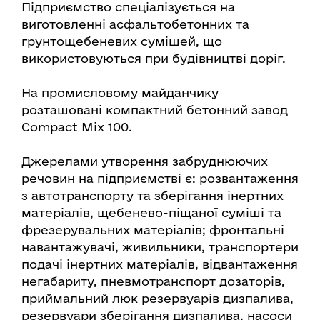
Підприємство спеціалізується на
виготовленні асфальтобетонних та
грунтощебеневих сумішей, що
використовуються при будівництві доріг.
На промисловому майданчику
розташовані компактний бетонний завод
Compact Mix 100.
Джерелами утворення забруднюючих
речовин на підприємстві є: розвантаження
з автотранспорту та зберігання інертних
матеріалів, щебенево-піщаної суміші та
фрезерувальних матеріалів; фронтальні
навантажувачі, живильники, транспортери
подачі інертних матеріалів, відвантаження
негабариту, пневмотранспорт дозаторів,
приймальний люк резервуарів дизпалива,
резервуари зберігання дизпалива, насоси