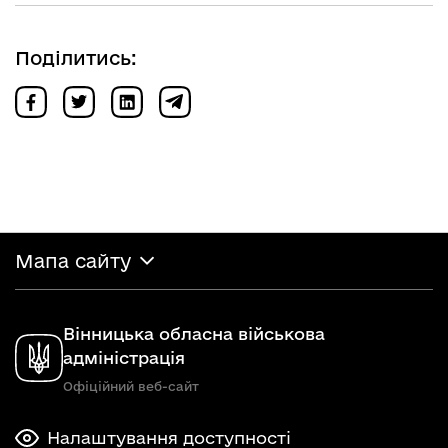
Поділитись:
Мапа сайту
Вінницька обласна військова
адміністрація
Офіційний веб-сайт
Налаштування доступності