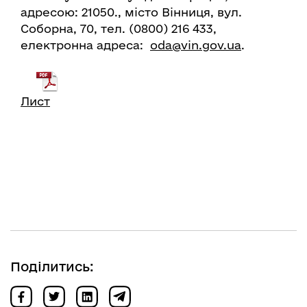
адресою: 21050., місто Вінниця, вул.
Соборна, 70, тел. (0800) 216 433,
електронна адреса:
oda@vin.gov.ua
.
Лист
Поділитись: