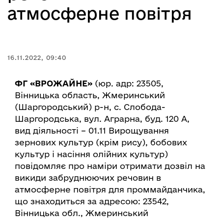
атмосферне повітря
16.11.2022, 09:40
ФГ «ВРОЖАЙНЕ»
(юр. адр: 23505,
Вінницька область, Жмеринський
(Шаргородський) р-н, с. Слобода-
Шаргородська, вул. Аграрна, буд. 120 А,
вид діяльності – 01.11 Вирощування
зернових культур (крім рису), бобових
культур і насіння олійних культур)
повідомляє про наміри отримати дозвіл на
викиди забруднюючих речовин в
атмосферне повітря для проммайданчика,
що знаходиться за адресою: 23542,
Вінницька обл., Жмеринський