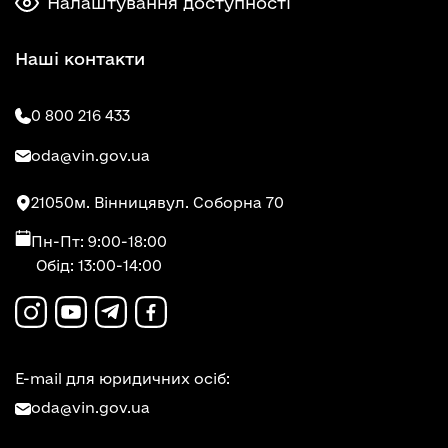
Налаштування доступності
Наші контакти
0 800 216 433
oda@vin.gov.ua
21050
м. Вінниця
вул. Соборна 70
Пн-Пт: 9:00-18:00
Обід: 13:00-14:00
E-mail для юридичних осіб:
oda@vin.gov.ua