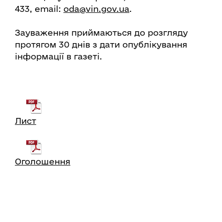
433, email:
oda@vin.gov.ua
.
Зауваження приймаються до розгляду
протягом 30 днів з дати опублікування
інформації в газеті.
Лист
Оголошення