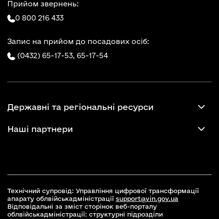
Прийом звернень:
0 800 216 433
Запис на прийом до посадових осіб:
(0432) 65-17-53,
65-17-54
Державні та регіональні ресурси
Наші партнери
Технічний супровід: Управління цифрової трансформації
апарату облвійськадміністрації
support@vin.gov.ua
Відповідальні за зміст сторінок веб-порталу
облвійськадміністрації: структурні підрозділи