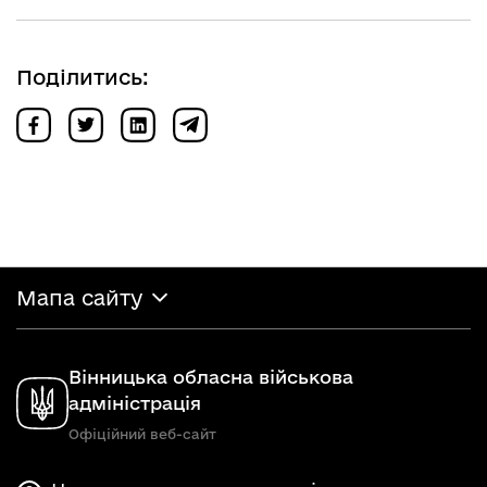
Поділитись:
Мапа сайту
Вінницька обласна військова
адміністрація
Офіційний веб-сайт