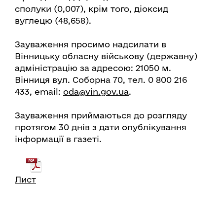
сполуки (0,007), крім того, діоксид
вуглецю (48,658).
Зауваження просимо надсилати в
Вінницьку обласну військову (державну)
адміністрацію за адресою: 21050 м.
Вінниця вул. Соборна 70, тел. 0 800 216
433, email:
oda@vin.gov.ua
.
Зауваження приймаються до розгляду
протягом 30 днів з дати опублікування
інформації в газеті.
Лист