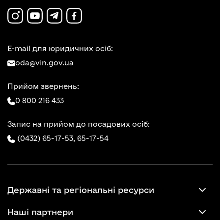
E-mail для юридичних осіб:
oda@vin.gov.ua
Прийом звернень:
0 800 216 433
Запис на прийом до посадових осіб:
(0432) 65-17-53,
65-17-54
Державні та регіональні ресурси
Наші партнери