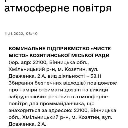
атмосферне повітря
11.11.2022, 08:40
КОМУНАЛЬНЕ ПІДПРИЄМСТВО «ЧИСТЕ
МІСТО» КОЗЯТИНСЬКОЇ МІСЬКОЇ РАДИ
(юр. адр: 22100, Вінницька обл.,
Хмільницький р-н, м. Козятин, вул.
Довженка, 2 А, вид діяльності – 38.11
Збирання безпечних відходів) повідомляє
про наміри отримати дозвіл на викиди
забруднюючих речовин в атмосферне
повітря для проммайданчика, що
знаходиться за адресою: 22100, Вінницька
обл., Хмільницький р-н, м. Козятин, вул.
Довженка, 2 А.