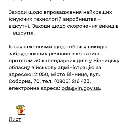
Заходи щодо впровадження найкращих
існуючих технологій виробництва –
відсутні. Заходи щодо скорочення викидів
– відсутні.
Із зауваженнями щодо обсягу викидів
забруднюючих речовин звертатись
протягом 30 календарних днів у Вінницьку
обласну військову адміністрацію за
адресою: 21050, місто Вінниця, вул.
Соборна, 70, тел. (0800) 216 433,
електронна адреса:
oda@vin.gov.ua
.
Лист