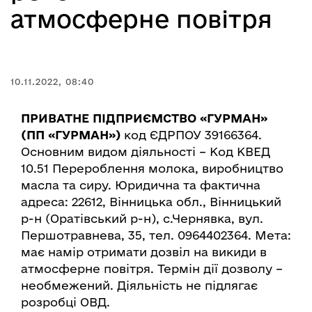
атмосферне повітря
10.11.2022, 08:40
ПРИВАТНЕ ПІДПРИЄМСТВО «ГУРМАН»
(ПП «ГУРМАН»)
код ЄДРПОУ 39166364.
Основним видом діяльності – Код КВЕД
10.51 Перероблення молока, виробництво
масла та сиру. Юридична та фактична
адреса: 22612, Вінницька обл., Вінницький
р-н (Оратівський р-н), с.Чернявка, вул.
Першотравнева, 35, тел. 0964402364. Мета:
має намір отримати дозвіл на викиди в
атмосферне повітря. Термін дії дозволу –
необмежений. Діяльність не підлягає
розробці ОВД.