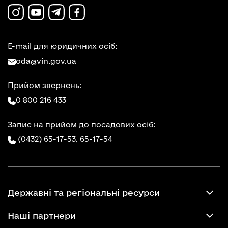
E-mail для юридичних осіб:
oda@vin.gov.ua
Прийом звернень:
0 800 216 433
Запис на прийом до посадових осіб:
(0432) 65-17-53,
65-17-54
Державні та регіональні ресурси
Наші партнери