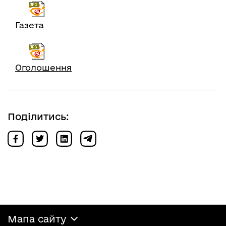
Газета
Оголошення
Поділитись:
Мапа сайту