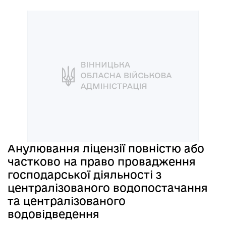
Анулювання ліцензії повністю або
частково на право провадження
господарської діяльності з
централізованого водопостачання
та централізованого
водовідведення