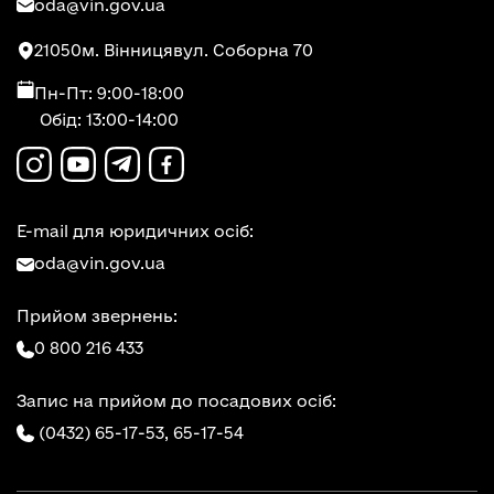
oda@vin.gov.ua
21050
м. Вінниця
вул. Соборна 70
Пн-Пт: 9:00-18:00
Обід: 13:00-14:00
E-mail для юридичних осіб:
oda@vin.gov.ua
Прийом звернень:
0 800 216 433
Запис на прийом до посадових осіб:
(0432) 65-17-53,
65-17-54