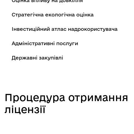
Оцінка впливу на довкілля
Стратегічна екологічна оцінка
Інвестиційний атлас надрокористувача
Адміністративні послуги
Державні закупівлі
Процедура отримання
ліцензії