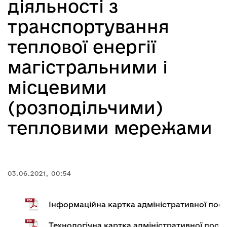
діяльності з
транспортування
теплової енергії
магістральними і
місцевими
(розподільчими)
тепловими мережами
03.06.2021, 00:54
Інформаційна картка адміністративної пос
Технологічна картка адміністративної посл