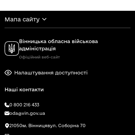
Мапа сайту
Вінницька обласна військова
адміністрація
Офіційний веб-сайт
Налаштування доступності
Наші контакти
0 800 216 433
oda@vin.gov.ua
21050
м. Вінниця
вул. Соборна 70