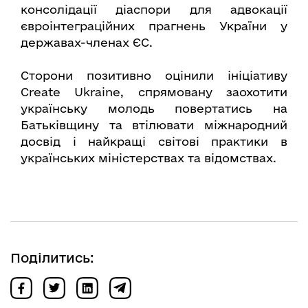
консолідації діаспори для адвокації
євроінтеграційних прагнень України у
державах-членах ЄС.
Сторони позитивно оцінили ініціативу
Create Ukraine, спрямовану заохотити
українську молодь повертатись на
Батьківщину та втілювати міжнародний
досвід і найкращі світові практики в
українських міністерствах та відомствах.
Поділитись: