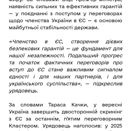
наявність сильних та ефективних гарантій
— у поєднанні з поступом у переговорах
щодо членства України в ЄС — є основою
майбутньої стабільності держави.
«Членство в ЄС, створення дієвих
безпекових гарантій — це фундамент для
нашої незалежності. Подальший прогрес
та початок фактичних переговорів про
вступ до ЄС стане важливим сигналом
єдності і для наших партнерів, і для
українського суспільства», — підкреслив
урядовець.
За словами Тараса Качки, у вересні
Україна завершить двосторонній скринінг
з ЄС за останнім, пʼятим переговорним
Кластером. Урядовець наголосив: у 2025