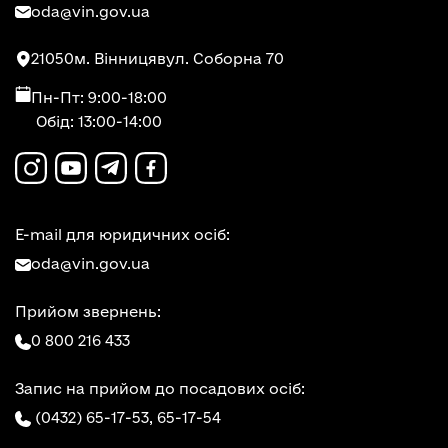
oda@vin.gov.ua
21050
м. Вінниця
вул. Соборна 70
Пн-Пт: 9:00-18:00
Обід: 13:00-14:00
E-mail для юридичних осіб:
oda@vin.gov.ua
Прийом звернень:
0 800 216 433
Запис на прийом до посадових осіб:
(0432) 65-17-53,
65-17-54