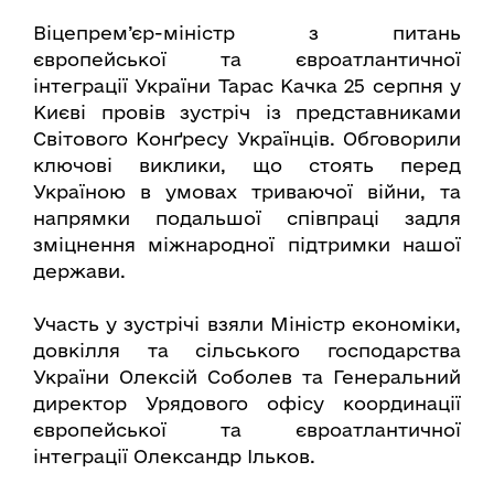
Віцепрем’єр-міністр з питань
європейської та євроатлантичної
інтеграції України Тарас Качка 25 серпня у
Києві провів зустріч із представниками
Світового Конґресу Українців. Обговорили
ключові виклики, що стоять перед
Україною в умовах триваючої війни, та
напрямки подальшої співпраці задля
зміцнення міжнародної підтримки нашої
держави.
Участь у зустрічі взяли Міністр економіки,
довкілля та сільського господарства
України Олексій Соболев та Генеральний
директор Урядового офісу координації
європейської та євроатлантичної
інтеграції Олександр Ільков.