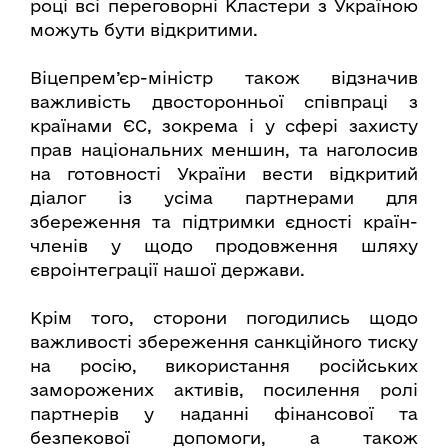
році всі переговорні Кластери з Україною
можуть бути відкритими.
Віцепрем’єр-міністр також відзначив
важливість двосторонньої співпраці з
країнами ЄС, зокрема і у сфері захисту
прав національних меншин, та наголосив
на готовності України вести відкритий
діалог із усіма партнерами для
збереження та підтримки єдності країн-
членів у щодо продовження шляху
євроінтеграції нашої держави.
Крім того, сторони погодились щодо
важливості збереження санкційного тиску
на росію, використання російських
заморожених активів, посилення ролі
партнерів у наданні фінансової та
безпекової допомоги, а також