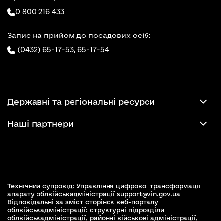
0 800 216 433
Запис на прийом до посадових осіб:
(0432) 65-17-53,
65-17-54
Державні та регіональні ресурси
Наші партнери
Технічний супровід: Управління цифрової трансформації
апарату облвійськадміністрації
support@vin.gov.ua
Відповідальні за зміст сторінок веб-порталу
облвійськадміністрації: структурні підрозділи
облвійськадміністрації, районні військові адміністрації,