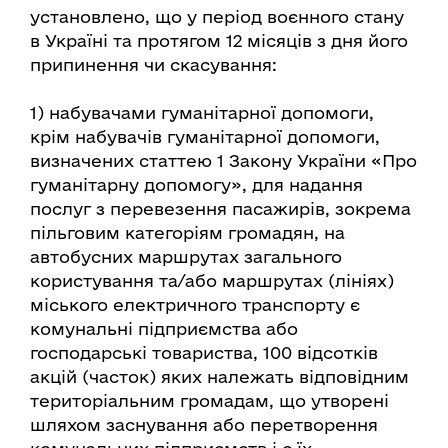
установлено, що у період воєнного стану
в Україні та протягом 12 місяців з дня його
припинення чи скасування:
1) набувачами гуманітарної допомоги,
крім набувачів гуманітарної допомоги,
визначених статтею 1 Закону України «Про
гуманітарну допомогу», для надання
послуг з перевезення пасажирів, зокрема
пільговим категоріям громадян, на
автобусних маршрутах загального
користування та/або маршрутах (лініях)
міського електричного транспорту є
комунальні підприємства або
господарські товариства, 100 відсотків
акцій (часток) яких належать відповідним
територіальним громадам, що утворені
шляхом заснування або перетворення