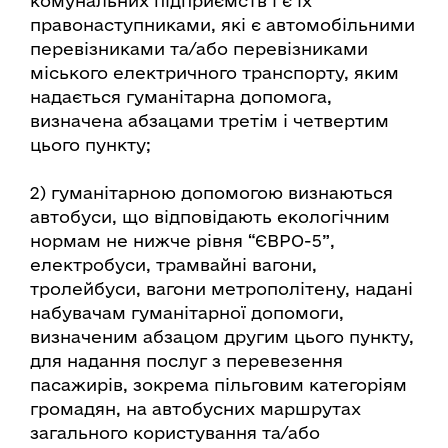
комунальних підприємств і є їх
правонаступниками, які є автомобільними
перевізниками та/або перевізниками
міського електричного транспорту, яким
надається гуманітарна допомога,
визначена абзацами третім і четвертим
цього пункту;
2) гуманітарною допомогою визнаються
автобуси, що відповідають екологічним
нормам не нижче рівня “ЄВРО-5”,
електробуси, трамвайні вагони,
тролейбуси, вагони метрополітену, надані
набувачам гуманітарної допомоги,
визначеним абзацом другим цього пункту,
для надання послуг з перевезення
пасажирів, зокрема пільговим категоріям
громадян, на автобусних маршрутах
загального користування та/або