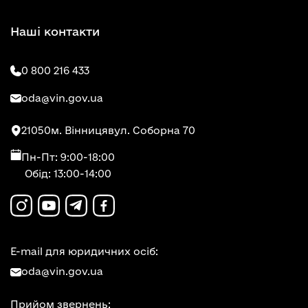
Наші контакти
0 800 216 433
oda@vin.gov.ua
21050
м. Вінниця
вул. Соборна 70
Пн-Пт: 9:00-18:00
Обід: 13:00-14:00
E-mail для юридичних осіб:
oda@vin.gov.ua
Прийом звернень: