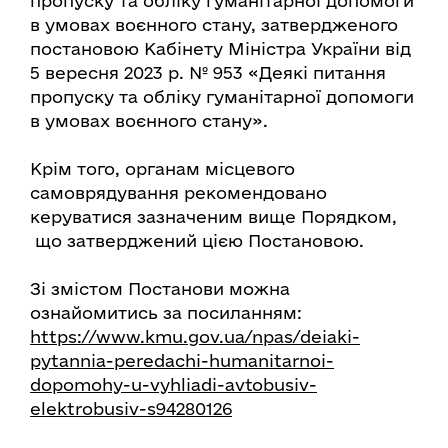
пропуску та обліку гуманітарної допомоги
в умовах воєнного стану, затвердженого
постановою Кабінету Міністра України від
5 вересня 2023 р. № 953 «Деякі питання
пропуску та обліку гуманітарної допомоги
в умовах воєнного стану».
Крім того, органам місцевого
самоврядування рекомендовано
керуватися зазначеним вище Порядком,
що затверджений цією Постановою.
Зі змістом Постанови можна
ознайомитись за посиланням:
https://www.kmu.gov.ua/npas/deiaki-
pytannia-peredachi-humanitarnoi-
dopomohy-u-vyhliadi-avtobusiv-
elektrobusiv-s94280126