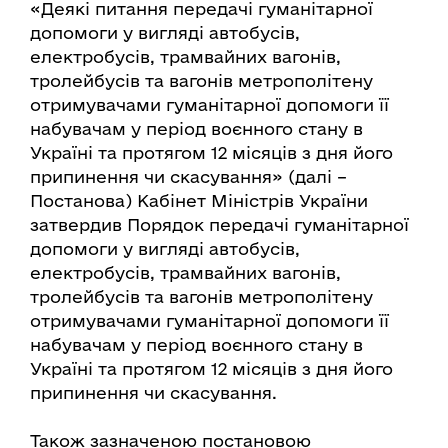
«Деякі питання передачі гуманітарної
допомоги у вигляді автобусів,
електробусів, трамвайних вагонів,
тролейбусів та вагонів метрополітену
отримувачами гуманітарної допомоги її
набувачам у період воєнного стану в
Україні та протягом 12 місяців з дня його
припинення чи скасування» (далі –
Постанова) Кабінет Міністрів України
затвердив Порядок передачі гуманітарної
допомоги у вигляді автобусів,
електробусів, трамвайних вагонів,
тролейбусів та вагонів метрополітену
отримувачами гуманітарної допомоги її
набувачам у період воєнного стану в
Україні та протягом 12 місяців з дня його
припинення чи скасування.
Також зазначеною постановою