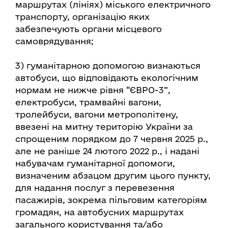
маршрутах (лініях) міського електричного
транспорту, організацію яких
забезпечують органи місцевого
самоврядування;
3) гуманітарною допомогою визнаються
автобуси, що відповідають екологічним
нормам не нижче рівня “ЄВРО-3”,
електробуси, трамвайні вагони,
тролейбуси, вагони метрополітену,
ввезені на митну територію України за
спрощеним порядком до 7 червня 2025 р.,
але не раніше 24 лютого 2022 р., і надані
набувачам гуманітарної допомоги,
визначеним абзацом другим цього пункту,
для надання послуг з перевезення
пасажирів, зокрема пільговим категоріям
громадян, на автобусних маршрутах
загального користування та/або