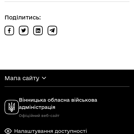
Поділитись:
Мапа сайту
Вінницька обласна військова
адміністрація
Офіційний веб-сайт
Налаштування доступності