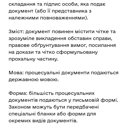
складання та підпис особи, яка подає
документ (або її представника з
належними повноваженнями).
Зміст: документ повинен містити чітке та
зрозуміле викладення обставин справи,
правове обґрунтування вимог, посилання
на докази та чітко сформульовану
прохальну частину.
Мова: процесуальні документи подаються
державною мовою.
Форма: більшість процесуальних
документів подаються у письмовій формі.
Законом можуть бути передбачені
спеціальні бланки або форми для
окремих видів документів.