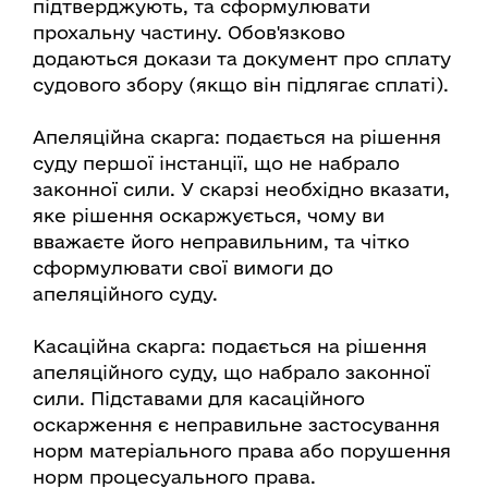
підтверджують, та сформулювати
прохальну частину. Обов'язково
додаються докази та документ про сплату
судового збору (якщо він підлягає сплаті).
Апеляційна скарга: подається на рішення
суду першої інстанції, що не набрало
законної сили. У скарзі необхідно вказати,
яке рішення оскаржується, чому ви
вважаєте його неправильним, та чітко
сформулювати свої вимоги до
апеляційного суду.
Касаційна скарга: подається на рішення
апеляційного суду, що набрало законної
сили. Підставами для касаційного
оскарження є неправильне застосування
норм матеріального права або порушення
норм процесуального права.