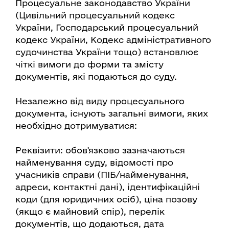
Процесуальне законодавство України
(Цивільний процесуальний кодекс
України, Господарський процесуальний
кодекс України, Кодекс адміністративного
судочинства України тощо) встановлює
чіткі вимоги до форми та змісту
документів, які подаються до суду.
Незалежно від виду процесуального
документа, існують загальні вимоги, яких
необхідно дотримуватися:
Реквізити: обов'язково зазначаються
найменування суду, відомості про
учасників справи (ПІБ/найменування,
адреси, контактні дані), ідентифікаційні
коди (для юридичних осіб), ціна позову
(якщо є майновий спір), перелік
документів, що додаються, дата