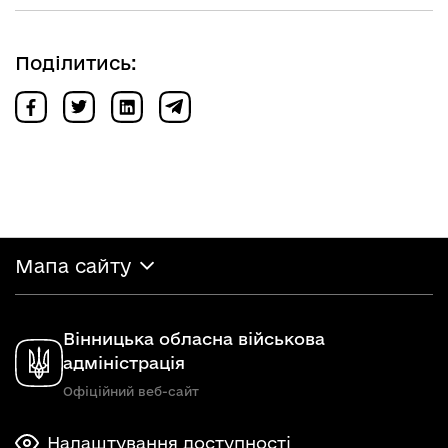
Поділитись:
Мапа сайту
Вінницька обласна військова
адміністрація
Офіційний веб-сайт
Налаштування доступності