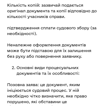
Кількість копій: зазвичай подається
оригінал документа та копії відповідно до
кількості учасників справи.
підтвердження сплати судового збору (за
необхідності).
Неналежне оформлення документів
може бути підставою для їх залишення
без руху або повернення заявнику.
Основні види процесуальних
документів та їх особливості:
Позовна заява: це документ, яким
ініціюється судовий процес. У ній
необхідно чітко визначити, яке право
порушено, які обставини це