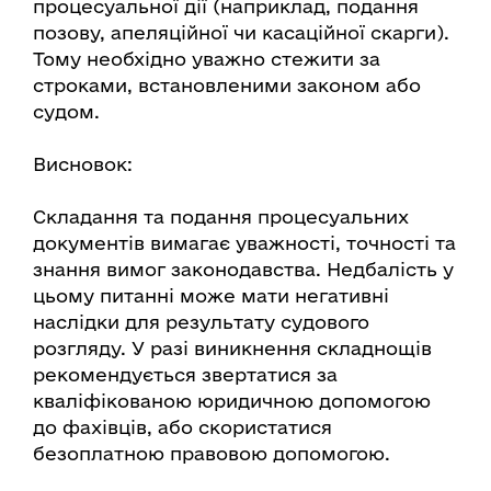
процесуальної дії (наприклад, подання
позову, апеляційної чи касаційної скарги).
Тому необхідно уважно стежити за
строками, встановленими законом або
судом.
Висновок:
Складання та подання процесуальних
документів вимагає уважності, точності та
знання вимог законодавства. Недбалість у
цьому питанні може мати негативні
наслідки для результату судового
розгляду. У разі виникнення складнощів
рекомендується звертатися за
кваліфікованою юридичною допомогою
до фахівців, або скористатися
безоплатною правовою допомогою.