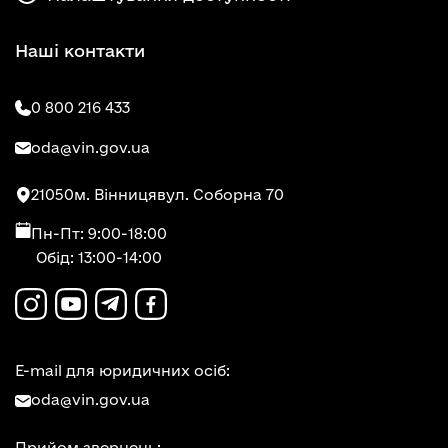
Наші контакти
0 800 216 433
oda@vin.gov.ua
21050
м. Вінниця
вул. Соборна 70
Пн-Пт: 9:00-18:00
Обід: 13:00-14:00
E-mail для юридичних осіб:
oda@vin.gov.ua
Прийом звернень: