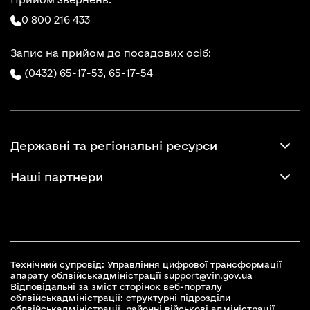
0 800 216 433
Запис на прийом до посадових осіб:
(0432) 65-17-53,
65-17-54
Державні та регіональні ресурси
Наші партнери
Технічний супровід: Управління цифрової трансформації
апарату облвійськадміністрації
support@vin.gov.ua
Відповідальні за зміст сторінок веб-порталу
облвійськадміністрації: структурні підрозділи
облвійськадміністрації, районні військові адміністрації,